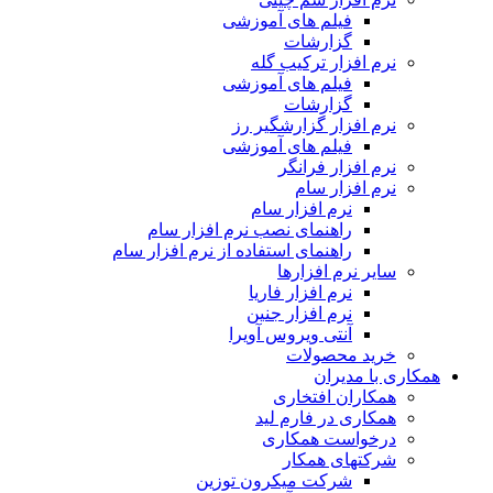
فیلم های آموزشی
گزارشات
نرم افزار ترکیب گله
فیلم های آموزشی
گزارشات
نرم افزار گزارشگیر رز
فیلم های آموزشی
نرم افزار فرانگر
نرم افزار سام
نرم افزار سام
راهنمای نصب نرم افزار سام
راهنمای استفاده از نرم افزار سام
سایر نرم افزارها
نرم افزار فاریا
نرم افزار جنین
آنتی ویروس آویرا
خرید محصولات
همکاری با مدیران
همکاران افتخاری
همکاری در فارم لید
درخواست همکاری
شرکتهای همکار
شرکت میکرون توزین