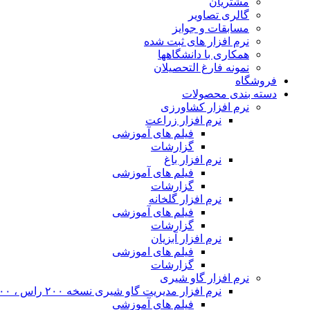
مشتریان
گالری تصاویر
مسابقات و جوایز
نرم افزار های ثبت شده
همکاری با دانشگاهها
نمونه فارغ التحصیلان
فروشگاه
دسته بندی محصولات
نرم افزار کشاورزی
نرم افزار زراعت
فیلم های آموزشی
گزارشات
نرم افزار باغ
فیلم های آموزشی
گزارشات
نرم افزار گلخانه
فیلم های آموزشی
گزارشات
نرم افزار آبزیان
فیلم های اموزشی
گزارشات
نرم افزار گاو شیری
نرم افزار مدیریت گاو شیری نسخه ۲۰۰ راس ، ۴۰۰ راس و نامحدود
فیلم های آموزشی