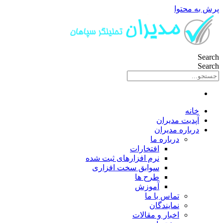
پرش به محتوا
Search
Search
خانه
آپدیت مدیران
درباره مدیران
درباره ما
افتخارات
نرم افزارهای ثبت شده
سوابق سخت افزاری
طرح ها
آموزش
تماس با ما
نمایندگان
اخبار و مقالات