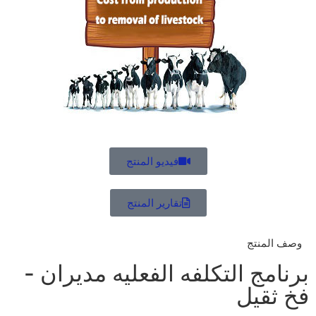
فیدیو المنتج
تقاریر المنتج
وصف المنتج
برنامج التکلفه الفعلیه مدیران -
فخ ثقیل