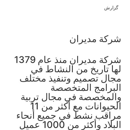
گزارش
شركة مدیران
شركة مدیران منذ عام 1379
لها تاريخ من النشاط في
مجال تصميم وتنفيذ مختلف
البرامج المتخصصة
والمخصصة في مجال تربية
الحيوانات مع أكثر من 11
مراقب نشط في جميع أنحاء
البلاد وأكثر من 1000 عميل