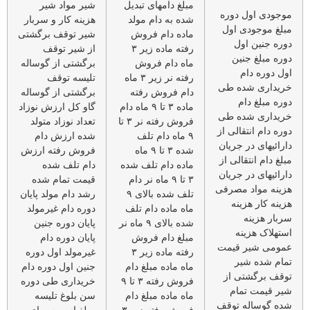
مبلغ دامهای تبدیل
شیر مواد شیر
موجودی اول دوره
شده به دام مولد
هزینه کار و سربار
مبلغ موجودی اول
ماده دام فروش
شیر توقف برگشتی
دوره جنین اول
رفته ماده زیر ۳
از شیر توقف
دوره مبلغ جنین
ماه دام فروش
برگشتی از گوساله
اول دوره دام
رفته نر زیر ۳ ماه
تلیسه توقف
خریداری شده طی
دام فروش رفته
برگشتی از گوساله
دوره مبلغ دام
ماده ۳ تا ۹ ماه دام
گاو کل ارزش نوزاد
خریداری شده طی
فروش رفته نر ۳ تا
تعداد نوزاد متولد
دوره دام انتقالی از
۹ ماه دام تلف
شده ارزش دام
دارائیهای در جریان
شده ۳ تا ۹ ماه
فروش رفته ارزش
مبلغ دام انتقالی از
ماده دام تلف شده
دام تلف شده
دارائیهای در جریان
۳ تا ۹ ماه نر دام
قیمت تمام شده
هزینه مواد مصرفی
تلف شده بالای ۹
رشد دام مولد پایان
هزینه کار هزینه
ماه ماده دام تلف
دوره دام غیرمولد
سربار هزینه
شده بالای ۹ ماه نر
پایان دوره جنین
استهلاک هزینه
مبلغ دام فروش
پایان دوره دام
عمومی شیر قیمت
رفته ماده زیر ۳
غیرمولد اول دوره
تمام شده شیر
ماه ماده مبلغ دام
جنین اول دوره دام
توقف برگشتی از
فروش رفته ۳ تا ۹
خریداری طی دوره
شیر قیمت تمام
ماه ماده مبلغ دام
سن بلوغ تلیسه
شده گوساله توقف
فروش رفته زیر ۳
مبلغ اسپرم برای