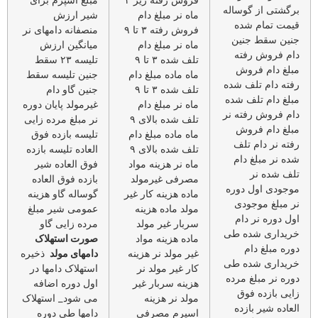
برگشتی از گوساله
ماه نر مبلغ دام
شیر ارزش
قیمت تمام شده
فروش رفته ۳ تا ۹
منصفانه دامهای نر
جنین سقط جنین
ماه نر مبلغ دام
میانگین ارزش
دام فروش رفته
تلف شده ۳ تا ۹
تلیسه ۲۳ سقط
مبلغ دام فروش
ماه ماده مبلغ دام
جنین تلیسه سقط
رفته دام تلف شده
تلف شده ۳ تا ۹
جنین گاو دام
مبلغ دام تلف شده
ماه نر مبلغ دام
غیرمولد پایان دوره
دام فروش رفته نر
تلف شده بالای ۹
نر مبلغ مرده زایی
مبلغ دام فروش
ماه ماده مبلغ دام
تلیسه بازده فوق
رفته نر دام تلف
تلف شده بالای ۹
العاده تلیسه بازده
شده نر مبلغ دام
ماه نر هزینه مواد
فوق العاده شیر
تلف شده نر
مصرفی غیرمولد
بازده فوق العاده
موجودی اول دوره
ماده هزینه کار غیر
گوساله گاو هزینه
نر مبلغ موجودی
مولد ماده هزینه
عمومی شیر مبلغ
اول دوره نر دام
سربار غیر مولد
مرده زایی گاو
خریداری شده طی
ماده هزینه مواد
صورت استهلاک
دوره مبلغ دام
غیر مولد نر هزینه
دامهای مولد
ذخیره
خریداری شده طی
کار غیر مولد نر
استهلاک دامها در
دوره نر مبلغ مرده
هزینه سربار غیر
اول دوره اضافه
زایی بازده فوق
مولد نر هزینه
می شود_ استهلاک
العاده شیر بازده
اسپرم مصرفی
دامها طی دوره