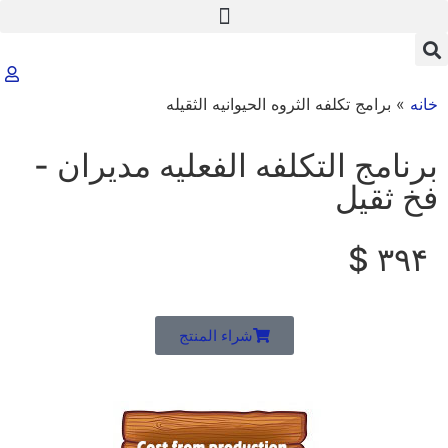
خانه
»
برامج تکلفه الثروه الحیوانیه الثقیله
برنامج التکلفه الفعلیه مدیران -
فخ ثقیل
۳۹۴ $
شراء المنتج