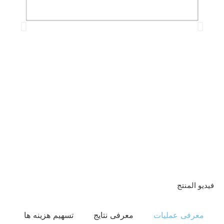
فیدیو المنتج
معرفی عملیات
معرفی نتایج
تسهیم هزینه ها