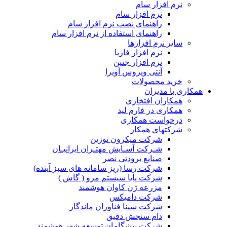
نرم افزار سام
نرم افزار سام
راهنمای نصب نرم افزار سام
راهنمای استفاده از نرم افزار سام
سایر نرم افزارها
نرم افزار فاریا
نرم افزار جنین
آنتی ویروس آویرا
خرید محصولات
همکاری با مدیران
همکاران افتخاری
همکاری در فارم لید
درخواست همکاری
شرکتهای همکار
شرکت میکرون توزین
شـرکت آسـایش مهتـران ایرانیـان
صنایع برودتی نصر
شرکت رسا (ریز سامانه های سبز آینده)
شرکت پایا سیستم مرو ( گاش )
مزرعه ژن کاوان هوشمند
شرکت دامیکس
شرکت سینا فناوران ماندگار
دام سنجش دقیق
شرکت پیشگامان توسعه شهر هوشمند