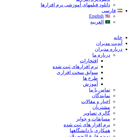
دانلود فیلمهای آموزشی نرم افزارها
فارسی
English
العربیه
خانه
آپدیت مدیران
درباره مدیران
درباره ما
افتخارات
نرم افزارهای ثبت شده
سوابق سخت افزاری
طرح ها
آموزش
تماس با ما
نمایندگان
اخبار و مقالات
مشتریان
گالری تصاویر
مسابقات و جوایز
نرم افزار های ثبت شده
همکاری با دانشگاهها
نمونه فارغ التحصیلان