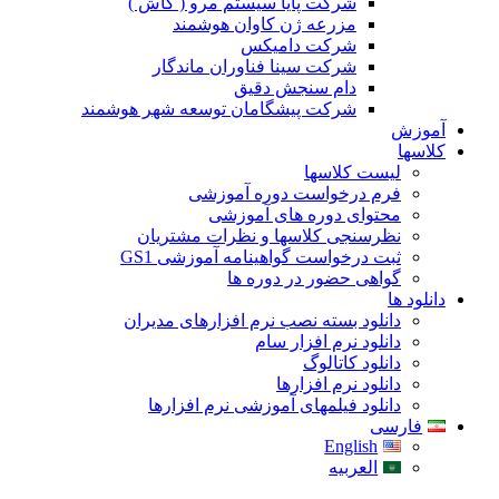
شرکت پایا سیستم مرو ( گاش )
مزرعه ژن کاوان هوشمند
شرکت دامیکس
شرکت سینا فناوران ماندگار
دام سنجش دقیق
شرکت پیشگامان توسعه شهر هوشمند
آموزش
کلاسها
لیست کلاسها
فرم درخواست دوره آموزشی
محتوای دوره های آموزشی
نظرسنجی کلاسها و نظرات مشتریان
ثبت درخواست گواهینامه آموزشی GS1
گواهی حضور در دوره ها
دانلود ها
دانلود بسته نصب نرم افزارهای مدیران
دانلود نرم افزار سام
دانلود کاتالوگ
دانلود نرم افزارها
دانلود فیلمهای آموزشی نرم افزارها
فارسی
English
العربیه