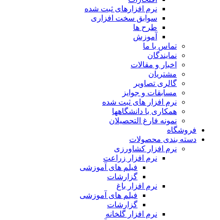
نرم افزارهای ثبت شده
سوابق سخت افزاری
طرح ها
آموزش
تماس با ما
نمایندگان
اخبار و مقالات
مشتریان
گالری تصاویر
مسابقات و جوایز
نرم افزار های ثبت شده
همکاری با دانشگاهها
نمونه فارغ التحصیلان
فروشگاه
دسته بندی محصولات
نرم افزار کشاورزی
نرم افزار زراعت
فیلم های آموزشی
گزارشات
نرم افزار باغ
فیلم های آموزشی
گزارشات
نرم افزار گلخانه