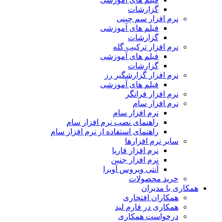
گزارشات
نرم افزار سم چینی
فیلم های آموزشی
گزارشات
نرم افزار ترکیب گله
فیلم های آموزشی
گزارشات
نرم افزار گزارشگیر رز
فیلم های آموزشی
نرم افزار فرانگر
نرم افزار سام
نرم افزار سام
راهنمای نصب نرم افزار سام
راهنمای استفاده از نرم افزار سام
سایر نرم افزارها
نرم افزار فاریا
نرم افزار جنین
آنتی ویروس آویرا
خرید محصولات
همکاری با مدیران
همکاران افتخاری
همکاری در فارم لید
درخواست همکاری