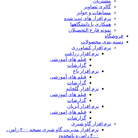
مشتریان
گالری تصاویر
مسابقات و جوایز
نرم افزار های ثبت شده
همکاری با دانشگاهها
نمونه فارغ التحصیلان
فروشگاه
دسته بندی محصولات
نرم افزار کشاورزی
نرم افزار زراعت
فیلم های آموزشی
گزارشات
نرم افزار باغ
فیلم های آموزشی
گزارشات
نرم افزار گلخانه
فیلم های آموزشی
گزارشات
نرم افزار آبزیان
فیلم های اموزشی
گزارشات
نرم افزار گاو شیری
نرم افزار مدیریت گاو شیری نسخه ۲۰۰ راس ،
۴۰۰ راس و نامحدود