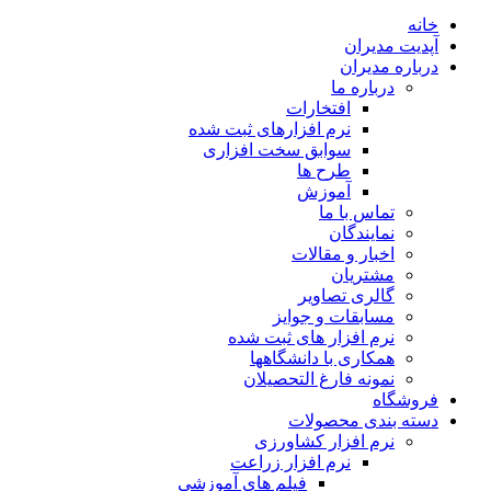
خانه
آپدیت مدیران
درباره مدیران
درباره ما
افتخارات
نرم افزارهای ثبت شده
سوابق سخت افزاری
طرح ها
آموزش
تماس با ما
نمایندگان
اخبار و مقالات
مشتریان
گالری تصاویر
مسابقات و جوایز
نرم افزار های ثبت شده
همکاری با دانشگاهها
نمونه فارغ التحصیلان
فروشگاه
دسته بندی محصولات
نرم افزار کشاورزی
نرم افزار زراعت
فیلم های آموزشی