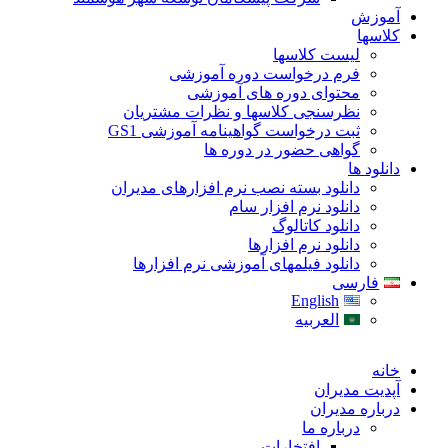
آموزش
کلاسها
لیست کلاسها
فرم درخواست دوره آموزشی
محتوای دوره های آموزشی
نظرسنجی کلاسها و نظرات مشتریان
ثبت درخواست گواهینامه آموزشی GS1
گواهی حضور در دوره ها
دانلود ها
دانلود بسته نصب نرم افزارهای مدیران
دانلود نرم افزار سام
دانلود کاتالوگ
دانلود نرم افزارها
دانلود فیلمهای آموزشی نرم افزارها
فارسی
English
العربیه
خانه
آپدیت مدیران
درباره مدیران
درباره ما
افتخارات