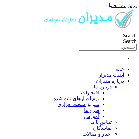
پرش به محتوا
Search
Search
خانه
آپدیت مدیران
درباره مدیران
درباره ما
افتخارات
نرم افزارهای ثبت شده
سوابق سخت افزاری
طرح ها
آموزش
تماس با ما
نمایندگان
اخبار و مقالات