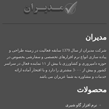
مدیران
شركت مديران از سال 1379 سابقه فعاليت در زمينه طراحی و
پياده سازی انواع نرم افزارهای تخصصی و سفارشی بخصوص در
حوزه دامپروری و کشاورزی با بيش از ۱۱ نماينده فعال در سراسر
كشور و بيش از 3۰۰۰ مشتری را دارد و با افتخار آماده ارائه
خدمات و مشاوره به شما عزيزان می باشد
محصولات
نرم افزار گاو شیری