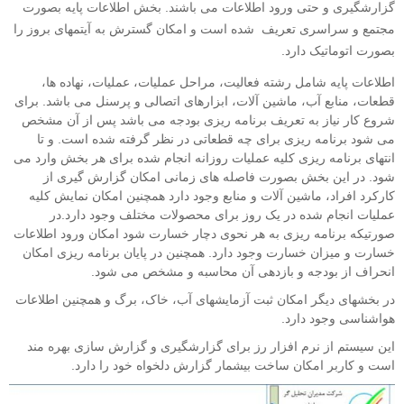
گزارشگیری و حتی ورود اطلاعات می باشند. بخش اطلاعات پایه بصورت
مجتمع و سراسری تعریف شده است و امکان گسترش به آیتمهای بروز را
بصورت اتوماتیک دارد.
اطلاعات پایه شامل رشته فعالیت، مراحل عملیات،‌ عملیات، نهاده ها،
قطعات، منابع آب، ماشین آلات، ابزارهای اتصالی و پرسنل می باشد. برای
شروع کار نیاز به تعریف برنامه ریزی بودجه می باشد پس از آن مشخص
می شود برنامه ریزی برای چه قطعاتی در نظر گرفته شده است. و تا
انتهای برنامه ریزی کلیه عملیات روزانه انجام شده برای هر بخش وارد می
شود. در این بخش بصورت فاصله های زمانی امکان گزارش گیری از
کارکرد افراد، ماشین آلات و منابع وجود دارد همچنین امکان نمایش کلیه
عملیات انجام شده در یک روز برای محصولات مختلف وجود دارد.در
صورتیکه برنامه ریزی به هر نحوی دچار خسارت شود امکان ورود اطلاعات
خسارت و میزان خسارت وجود دارد. همچنین در پایان برنامه ریزی امکان
انحراف از بودجه و بازدهی آن محاسبه و مشخص می شود.
در بخشهای دیگر امکان ثبت آزمایشهای آب، خاک، برگ و همچنین اطلاعات
هواشناسی وجود دارد.
این سیستم از نرم افزار رز برای گزارشگیری و گزارش سازی بهره مند
است و کاربر امکان ساخت بیشمار گزارش دلخواه خود را دارد.