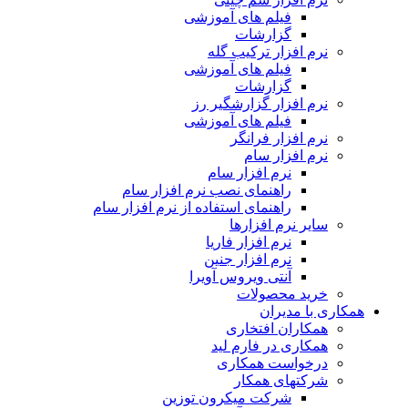
فیلم های آموزشی
گزارشات
نرم افزار ترکیب گله
فیلم های آموزشی
گزارشات
نرم افزار گزارشگیر رز
فیلم های آموزشی
نرم افزار فرانگر
نرم افزار سام
نرم افزار سام
راهنمای نصب نرم افزار سام
راهنمای استفاده از نرم افزار سام
سایر نرم افزارها
نرم افزار فاریا
نرم افزار جنین
آنتی ویروس آویرا
خرید محصولات
همکاری با مدیران
همکاران افتخاری
همکاری در فارم لید
درخواست همکاری
شرکتهای همکار
شرکت میکرون توزین