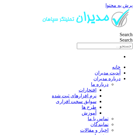
پرش به محتوا
Search
Search
خانه
آپدیت مدیران
درباره مدیران
درباره ما
افتخارات
نرم افزارهای ثبت شده
سوابق سخت افزاری
طرح ها
آموزش
تماس با ما
نمایندگان
اخبار و مقالات