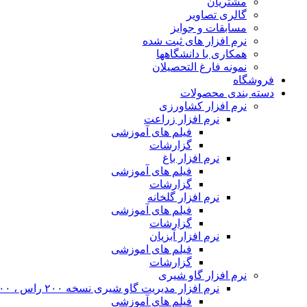
مشتریان
گالری تصاویر
مسابقات و جوایز
نرم افزار های ثبت شده
همکاری با دانشگاهها
نمونه فارغ التحصیلان
فروشگاه
دسته بندی محصولات
نرم افزار کشاورزی
نرم افزار زراعت
فیلم های آموزشی
گزارشات
نرم افزار باغ
فیلم های آموزشی
گزارشات
نرم افزار گلخانه
فیلم های آموزشی
گزارشات
نرم افزار آبزیان
فیلم های اموزشی
گزارشات
نرم افزار گاو شیری
نرم افزار مدیریت گاو شیری نسخه ۲۰۰ راس ، ۴۰۰ راس و نامحدود
فیلم های آموزشی