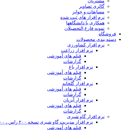
مشتریان
گالری تصاویر
مسابقات و جوایز
نرم افزار های ثبت شده
همکاری با دانشگاهها
نمونه فارغ التحصیلان
فروشگاه
دسته بندی محصولات
نرم افزار کشاورزی
نرم افزار زراعت
فیلم های آموزشی
گزارشات
نرم افزار باغ
فیلم های آموزشی
گزارشات
نرم افزار گلخانه
فیلم های آموزشی
گزارشات
نرم افزار آبزیان
فیلم های اموزشی
گزارشات
نرم افزار گاو شیری
نرم افزار مدیریت گاو شیری نسخه ۲۰۰ راس ، ۴۰۰ راس و نامحدود
فیلم های آموزشی