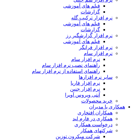
فیلم های آموزشی
گزارشات
نرم افزار ترکیب گله
فیلم های آموزشی
گزارشات
نرم افزار گزارشگیر رز
فیلم های آموزشی
نرم افزار فرانگر
نرم افزار سام
نرم افزار سام
راهنمای نصب نرم افزار سام
راهنمای استفاده از نرم افزار سام
سایر نرم افزارها
نرم افزار فاریا
نرم افزار جنین
آنتی ویروس آویرا
خرید محصولات
همکاری با مدیران
همکاران افتخاری
همکاری در فارم لید
درخواست همکاری
شرکتهای همکار
شرکت میکرون توزین