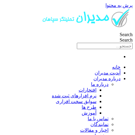
پرش به محتوا
Search
Search
خانه
آپدیت مدیران
درباره مدیران
درباره ما
افتخارات
نرم افزارهای ثبت شده
سوابق سخت افزاری
طرح ها
آموزش
تماس با ما
نمایندگان
اخبار و مقالات