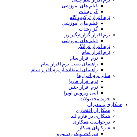
فیلم های آموزشی
گزارشات
نرم افزار ترکیب گله
فیلم های آموزشی
گزارشات
نرم افزار گزارشگیر رز
فیلم های آموزشی
نرم افزار فرانگر
نرم افزار سام
نرم افزار سام
راهنمای نصب نرم افزار سام
راهنمای استفاده از نرم افزار سام
سایر نرم افزارها
نرم افزار فاریا
نرم افزار جنین
آنتی ویروس آویرا
خرید محصولات
همکاری با مدیران
همکاران افتخاری
همکاری در فارم لید
درخواست همکاری
شرکتهای همکار
شرکت میکرون توزین