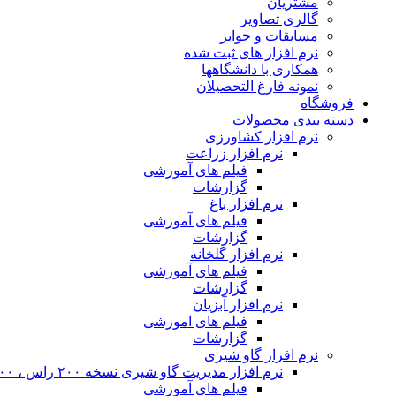
مشتریان
گالری تصاویر
مسابقات و جوایز
نرم افزار های ثبت شده
همکاری با دانشگاهها
نمونه فارغ التحصیلان
فروشگاه
دسته بندی محصولات
نرم افزار کشاورزی
نرم افزار زراعت
فیلم های آموزشی
گزارشات
نرم افزار باغ
فیلم های آموزشی
گزارشات
نرم افزار گلخانه
فیلم های آموزشی
گزارشات
نرم افزار آبزیان
فیلم های اموزشی
گزارشات
نرم افزار گاو شیری
نرم افزار مدیریت گاو شیری نسخه ۲۰۰ راس ، ۴۰۰ راس و نامحدود
فیلم های آموزشی