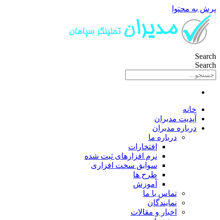
پرش به محتوا
Search
Search
خانه
آپدیت مدیران
درباره مدیران
درباره ما
افتخارات
نرم افزارهای ثبت شده
سوابق سخت افزاری
طرح ها
آموزش
تماس با ما
نمایندگان
اخبار و مقالات