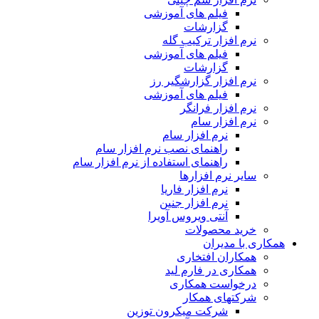
فیلم های آموزشی
گزارشات
نرم افزار ترکیب گله
فیلم های آموزشی
گزارشات
نرم افزار گزارشگیر رز
فیلم های آموزشی
نرم افزار فرانگر
نرم افزار سام
نرم افزار سام
راهنمای نصب نرم افزار سام
راهنمای استفاده از نرم افزار سام
سایر نرم افزارها
نرم افزار فاریا
نرم افزار جنین
آنتی ویروس آویرا
خرید محصولات
همکاری با مدیران
همکاران افتخاری
همکاری در فارم لید
درخواست همکاری
شرکتهای همکار
شرکت میکرون توزین