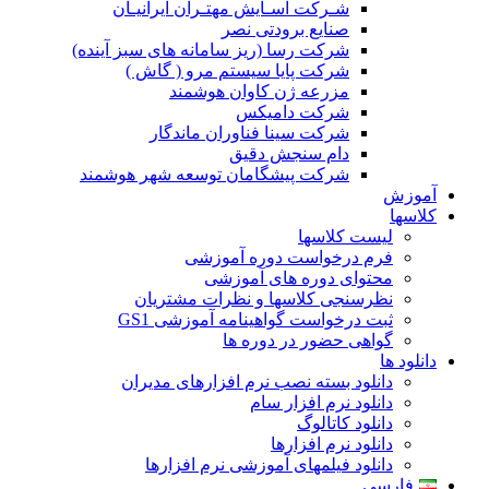
شـرکت آسـایش مهتـران ایرانیـان
صنایع برودتی نصر
شرکت رسا (ریز سامانه های سبز آینده)
شرکت پایا سیستم مرو ( گاش )
مزرعه ژن کاوان هوشمند
شرکت دامیکس
شرکت سینا فناوران ماندگار
دام سنجش دقیق
شرکت پیشگامان توسعه شهر هوشمند
آموزش
کلاسها
لیست کلاسها
فرم درخواست دوره آموزشی
محتوای دوره های آموزشی
نظرسنجی کلاسها و نظرات مشتریان
ثبت درخواست گواهینامه آموزشی GS1
گواهی حضور در دوره ها
دانلود ها
دانلود بسته نصب نرم افزارهای مدیران
دانلود نرم افزار سام
دانلود کاتالوگ
دانلود نرم افزارها
دانلود فیلمهای آموزشی نرم افزارها
فارسی