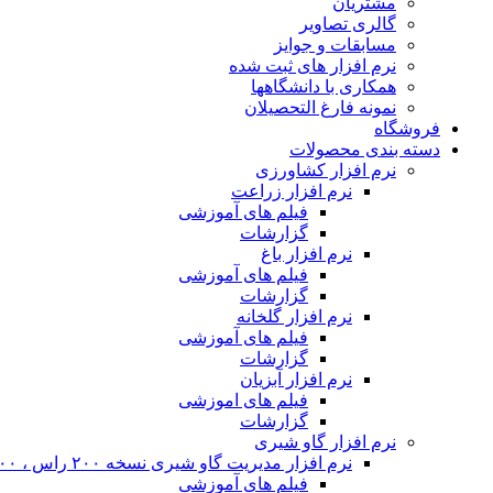
مشتریان
گالری تصاویر
مسابقات و جوایز
نرم افزار های ثبت شده
همکاری با دانشگاهها
نمونه فارغ التحصیلان
فروشگاه
دسته بندی محصولات
نرم افزار کشاورزی
نرم افزار زراعت
فیلم های آموزشی
گزارشات
نرم افزار باغ
فیلم های آموزشی
گزارشات
نرم افزار گلخانه
فیلم های آموزشی
گزارشات
نرم افزار آبزیان
فیلم های اموزشی
گزارشات
نرم افزار گاو شیری
نرم افزار مدیریت گاو شیری نسخه ۲۰۰ راس ، ۴۰۰ راس و نامحدود
فیلم های آموزشی