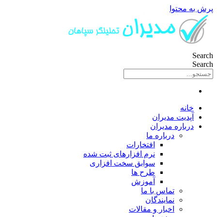
پرش به محتوا
Search
Search
خانه
آپدیت مدیران
درباره مدیران
درباره ما
افتخارات
نرم افزارهای ثبت شده
سوابق سخت افزاری
طرح ها
آموزش
تماس با ما
نمایندگان
اخبار و مقالات