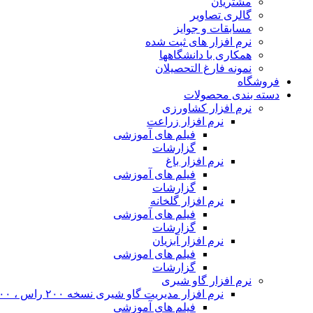
مشتریان
گالری تصاویر
مسابقات و جوایز
نرم افزار های ثبت شده
همکاری با دانشگاهها
نمونه فارغ التحصیلان
فروشگاه
دسته بندی محصولات
نرم افزار کشاورزی
نرم افزار زراعت
فیلم های آموزشی
گزارشات
نرم افزار باغ
فیلم های آموزشی
گزارشات
نرم افزار گلخانه
فیلم های آموزشی
گزارشات
نرم افزار آبزیان
فیلم های اموزشی
گزارشات
نرم افزار گاو شیری
نرم افزار مدیریت گاو شیری نسخه ۲۰۰ راس ، ۴۰۰ راس و نامحدود
فیلم های آموزشی