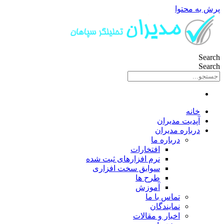
پرش به محتوا
Search
Search
خانه
آپدیت مدیران
درباره مدیران
درباره ما
افتخارات
نرم افزارهای ثبت شده
سوابق سخت افزاری
طرح ها
آموزش
تماس با ما
نمایندگان
اخبار و مقالات