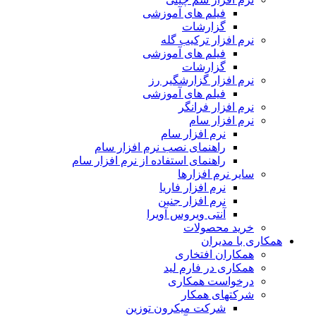
فیلم های آموزشی
گزارشات
نرم افزار ترکیب گله
فیلم های آموزشی
گزارشات
نرم افزار گزارشگیر رز
فیلم های آموزشی
نرم افزار فرانگر
نرم افزار سام
نرم افزار سام
راهنمای نصب نرم افزار سام
راهنمای استفاده از نرم افزار سام
سایر نرم افزارها
نرم افزار فاریا
نرم افزار جنین
آنتی ویروس آویرا
خرید محصولات
همکاری با مدیران
همکاران افتخاری
همکاری در فارم لید
درخواست همکاری
شرکتهای همکار
شرکت میکرون توزین