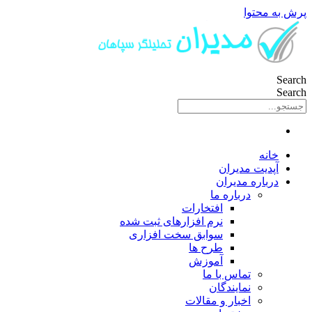
پرش به محتوا
Search
Search
خانه
آپدیت مدیران
درباره مدیران
درباره ما
افتخارات
نرم افزارهای ثبت شده
سوابق سخت افزاری
طرح ها
آموزش
تماس با ما
نمایندگان
اخبار و مقالات