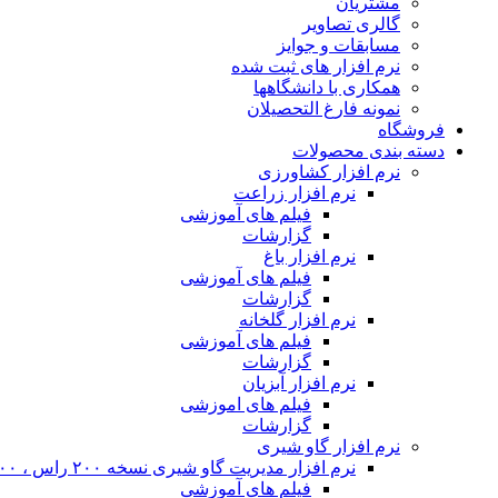
مشتریان
گالری تصاویر
مسابقات و جوایز
نرم افزار های ثبت شده
همکاری با دانشگاهها
نمونه فارغ التحصیلان
فروشگاه
دسته بندی محصولات
نرم افزار کشاورزی
نرم افزار زراعت
فیلم های آموزشی
گزارشات
نرم افزار باغ
فیلم های آموزشی
گزارشات
نرم افزار گلخانه
فیلم های آموزشی
گزارشات
نرم افزار آبزیان
فیلم های اموزشی
گزارشات
نرم افزار گاو شیری
نرم افزار مدیریت گاو شیری نسخه ۲۰۰ راس ، ۴۰۰ راس و نامحدود
فیلم های آموزشی