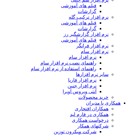
فیلم های آموزشی
گزارشات
نرم افزار ترکیب گله
فیلم های آموزشی
گزارشات
نرم افزار گزارشگیر رز
فیلم های آموزشی
نرم افزار فرانگر
نرم افزار سام
نرم افزار سام
راهنمای نصب نرم افزار سام
راهنمای استفاده از نرم افزار سام
سایر نرم افزارها
نرم افزار فاریا
نرم افزار جنین
آنتی ویروس آویرا
خرید محصولات
همکاری با مدیران
همکاران افتخاری
همکاری در فارم لید
درخواست همکاری
شرکتهای همکار
شرکت میکرون توزین