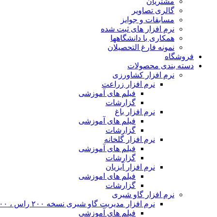
مشتریان
گالری تصاویر
مسابقات و جوایز
نرم افزار های ثبت شده
همکاری با دانشگاهها
نمونه فارغ التحصیلان
فروشگاه
دسته بندی محصولات
نرم افزار کشاورزی
نرم افزار زراعت
فیلم های آموزشی
گزارشات
نرم افزار باغ
فیلم های آموزشی
گزارشات
نرم افزار گلخانه
فیلم های آموزشی
گزارشات
نرم افزار آبزیان
فیلم های اموزشی
گزارشات
نرم افزار گاو شیری
نرم افزار مدیریت گاو شیری نسخه ۲۰۰ راس ، ۴۰۰ راس و نامحدود
فیلم های آموزشی