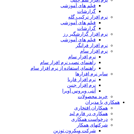
فیلم های آموزشی
گزارشات
نرم افزار ترکیب گله
فیلم های آموزشی
گزارشات
نرم افزار گزارشگیر رز
فیلم های آموزشی
نرم افزار فرانگر
نرم افزار سام
نرم افزار سام
راهنمای نصب نرم افزار سام
راهنمای استفاده از نرم افزار سام
سایر نرم افزارها
نرم افزار فاریا
نرم افزار جنین
آنتی ویروس آویرا
خرید محصولات
همکاری با مدیران
همکاران افتخاری
همکاری در فارم لید
درخواست همکاری
شرکتهای همکار
شرکت میکرون توزین