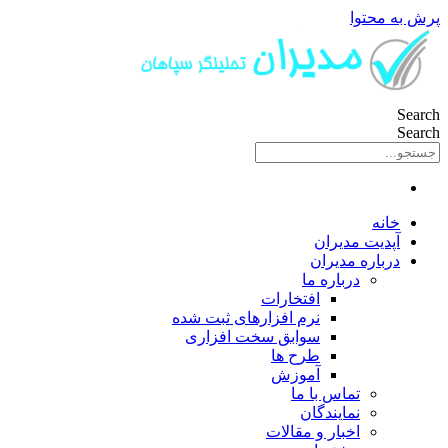
پرش به محتوا
Search
Search
خانه
آپدیت مدیران
درباره مدیران
درباره ما
افتخارات
نرم افزارهای ثبت شده
سوابق سخت افزاری
طرح ها
آموزش
تماس با ما
نمایندگان
اخبار و مقالات