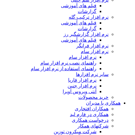
فیلم های آموزشی
گزارشات
نرم افزار ترکیب گله
فیلم های آموزشی
گزارشات
نرم افزار گزارشگیر رز
فیلم های آموزشی
نرم افزار فرانگر
نرم افزار سام
نرم افزار سام
راهنمای نصب نرم افزار سام
راهنمای استفاده از نرم افزار سام
سایر نرم افزارها
نرم افزار فاریا
نرم افزار جنین
آنتی ویروس آویرا
خرید محصولات
همکاری با مدیران
همکاران افتخاری
همکاری در فارم لید
درخواست همکاری
شرکتهای همکار
شرکت میکرون توزین