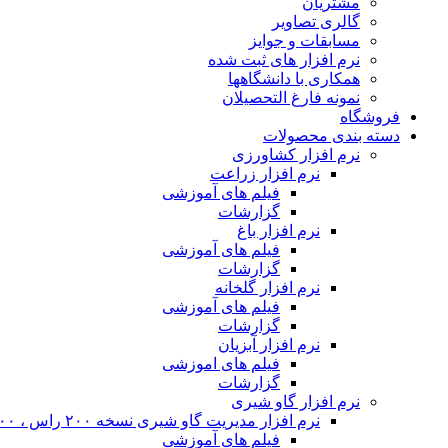
مشتریان
گالری تصاویر
مسابقات و جوایز
نرم افزار های ثبت شده
همکاری با دانشگاهها
نمونه فارغ التحصیلان
فروشگاه
دسته بندی محصولات
نرم افزار کشاورزی
نرم افزار زراعت
فیلم های آموزشی
گزارشات
نرم افزار باغ
فیلم های آموزشی
گزارشات
نرم افزار گلخانه
فیلم های آموزشی
گزارشات
نرم افزار آبزیان
فیلم های اموزشی
گزارشات
نرم افزار گاو شیری
نرم افزار مدیریت گاو شیری نسخه ۲۰۰ راس ، ۴۰۰ راس و نامحدود
فیلم های آموزشی