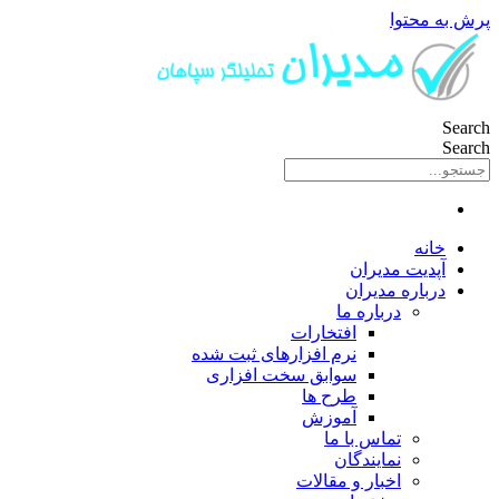
پرش به محتوا
Search
Search
خانه
آپدیت مدیران
درباره مدیران
درباره ما
افتخارات
نرم افزارهای ثبت شده
سوابق سخت افزاری
طرح ها
آموزش
تماس با ما
نمایندگان
اخبار و مقالات