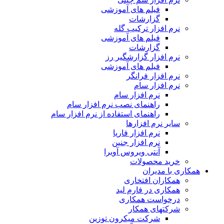
فیلم های آموزشی
گزارشات
نرم افزار ترکیب گله
فیلم های آموزشی
گزارشات
نرم افزار گزارشگیر رز
فیلم های آموزشی
نرم افزار فرانگر
نرم افزار سام
نرم افزار سام
راهنمای نصب نرم افزار سام
راهنمای استفاده از نرم افزار سام
سایر نرم افزارها
نرم افزار فاریا
نرم افزار جنین
آنتی ویروس آویرا
خرید محصولات
همکاری با مدیران
همکاران افتخاری
همکاری در فارم لید
درخواست همکاری
شرکتهای همکار
شرکت میکرون توزین