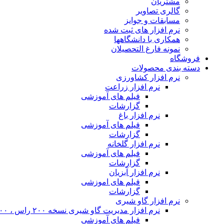
مشتریان
گالری تصاویر
مسابقات و جوایز
نرم افزار های ثبت شده
همکاری با دانشگاهها
نمونه فارغ التحصیلان
فروشگاه
دسته بندی محصولات
نرم افزار کشاورزی
نرم افزار زراعت
فیلم های آموزشی
گزارشات
نرم افزار باغ
فیلم های آموزشی
گزارشات
نرم افزار گلخانه
فیلم های آموزشی
گزارشات
نرم افزار آبزیان
فیلم های اموزشی
گزارشات
نرم افزار گاو شیری
نرم افزار مدیریت گاو شیری نسخه ۲۰۰ راس ، ۴۰۰ راس و نامحدود
فیلم های آموزشی