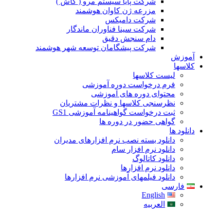
شرکت پایا سیستم مرو ( گاش )
مزرعه ژن کاوان هوشمند
شرکت دامیکس
شرکت سینا فناوران ماندگار
دام سنجش دقیق
شرکت پیشگامان توسعه شهر هوشمند
آموزش
کلاسها
لیست کلاسها
فرم درخواست دوره آموزشی
محتوای دوره های آموزشی
نظرسنجی کلاسها و نظرات مشتریان
ثبت درخواست گواهینامه آموزشی GS1
گواهی حضور در دوره ها
دانلود ها
دانلود بسته نصب نرم افزارهای مدیران
دانلود نرم افزار سام
دانلود کاتالوگ
دانلود نرم افزارها
دانلود فیلمهای آموزشی نرم افزارها
فارسی
English
العربیه