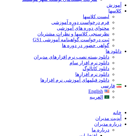
آموزش
کلاسها
لیست کلاسها
فرم درخواست دوره آموزشی
محتوای دوره های آموزشی
نظرسنجی کلاسها و نظرات مشتریان
ثبت درخواست گواهینامه آموزشی GS1
گواهی حضور در دوره ها
دانلود ها
دانلود بسته نصب نرم افزارهای مدیران
دانلود نرم افزار سام
دانلود کاتالوگ
دانلود نرم افزارها
دانلود فیلمهای آموزشی نرم افزارها
فارسی
English
العربیه
خانه
آپدیت مدیران
درباره مدیران
درباره ما
افتخارات