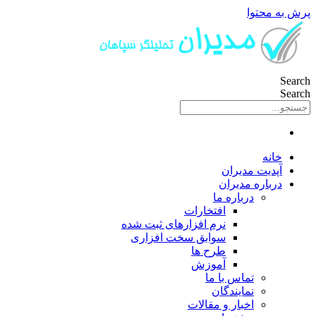
پرش به محتوا
Search
Search
خانه
آپدیت مدیران
درباره مدیران
درباره ما
افتخارات
نرم افزارهای ثبت شده
سوابق سخت افزاری
طرح ها
آموزش
تماس با ما
نمایندگان
اخبار و مقالات