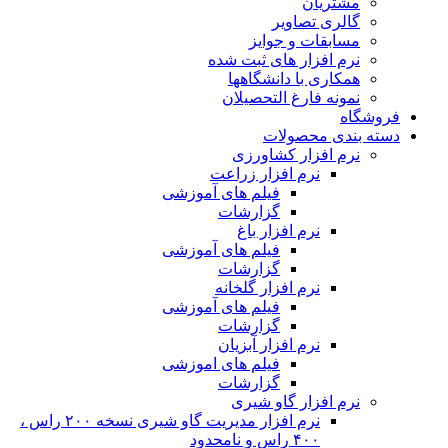
مشتریان
گالری تصاویر
مسابقات و جوایز
نرم افزار های ثبت شده
همکاری با دانشگاهها
نمونه فارغ التحصیلان
فروشگاه
دسته بندی محصولات
نرم افزار کشاورزی
نرم افزار زراعت
فیلم های آموزشی
گزارشات
نرم افزار باغ
فیلم های آموزشی
گزارشات
نرم افزار گلخانه
فیلم های آموزشی
گزارشات
نرم افزار آبزیان
فیلم های اموزشی
گزارشات
نرم افزار گاو شیری
نرم افزار مدیریت گاو شیری نسخه ۲۰۰ راس ،
۴۰۰ راس و نامحدود