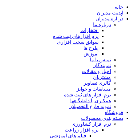
خانه
آپدیت مدیران
درباره مدیران
درباره ما
افتخارات
نرم افزارهای ثبت شده
سوابق سخت افزاری
طرح ها
آموزش
تماس با ما
نمایندگان
اخبار و مقالات
مشتریان
گالری تصاویر
مسابقات و جوایز
نرم افزار های ثبت شده
همکاری با دانشگاهها
نمونه فارغ التحصیلان
فروشگاه
دسته بندی محصولات
نرم افزار کشاورزی
نرم افزار زراعت
فیلم های آموزشی