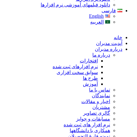
دانلود فیلمهای آموزشی نرم افزارها
فارسی
English
العربیه
خانه
آپدیت مدیران
درباره مدیران
درباره ما
افتخارات
نرم افزارهای ثبت شده
سوابق سخت افزاری
طرح ها
آموزش
تماس با ما
نمایندگان
اخبار و مقالات
مشتریان
گالری تصاویر
مسابقات و جوایز
نرم افزار های ثبت شده
همکاری با دانشگاهها
نمونه فارغ التحصیلان