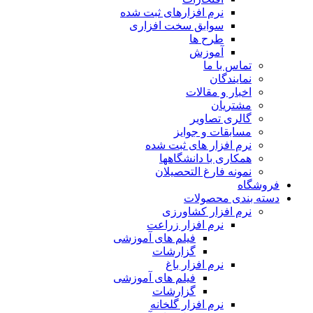
نرم افزارهای ثبت شده
سوابق سخت افزاری
طرح ها
آموزش
تماس با ما
نمایندگان
اخبار و مقالات
مشتریان
گالری تصاویر
مسابقات و جوایز
نرم افزار های ثبت شده
همکاری با دانشگاهها
نمونه فارغ التحصیلان
فروشگاه
دسته بندی محصولات
نرم افزار کشاورزی
نرم افزار زراعت
فیلم های آموزشی
گزارشات
نرم افزار باغ
فیلم های آموزشی
گزارشات
نرم افزار گلخانه