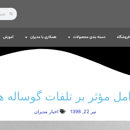
فروشگاه
دسته بندی محصولات
همکاری با مدیران
آموزش
ل مؤثر بر تلفات گوساله ه
تیر 22, 1398
اخبار مديران