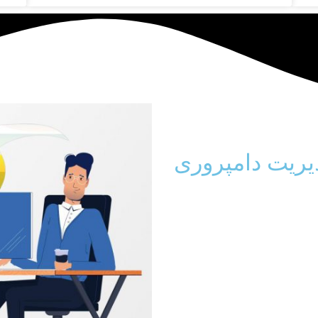
یریت دامپروری