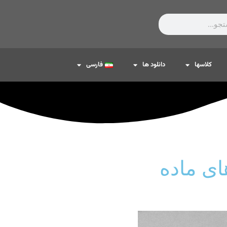
کلاسها
دانلود ها
فارسی
ای ماده