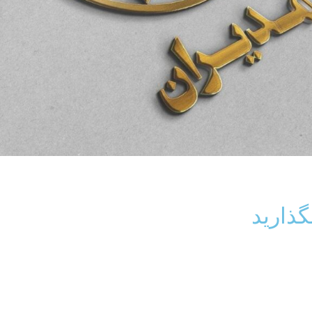
گذارید