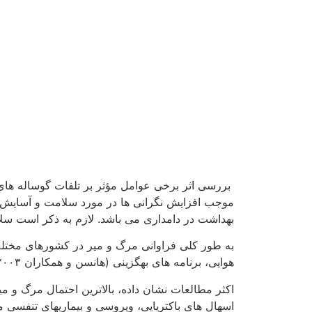
بررسی اثر برخی عوامل مؤثر بر تلفات گوساله های 
موجب افزایش نگرانی ها در مورد سلامت و آسایش ح
بهداشت در دامداری می باشد. لازم به ذکر است سلا
به طور کلی فراوانی مرگ و میر در کشورهای مختلف
هوایی، برنامه های بهگزینی (هانسن و همکاران ۲۰۰۳) و همچنین، عامل ساختار ژنتیکی جمعیت را می توان برشمرد.
اسهال های باکتریایی، ویروسی و بیماریهای تنفسی م