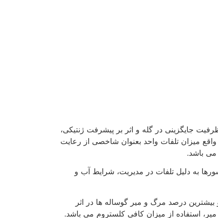
فیت جایگزینی در گله و اثر بر پیشرفت ژنتیکی،
اقع میزان تلفات واحد بعنوان شاخصی از رعایت
می باشد.
رها به دلیل تلفات در مدیریت، شرایط آب و
عات نشان داده، بالاترین احتمال مرگ و میر در طول ۲ ماه پس از تولد می باشد (گالیکسن و همکاران ۲۰۰۹) و بیشترین درصد مرگ و میر گوساله ها در اثر
میر، استفاده از میزان کافی کلستروم می باشد.