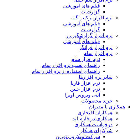
فیلم های آموزشی
گزارشات
نرم افزار ترکیب گله
فیلم های آموزشی
گزارشات
نرم افزار گزارشگیر رز
فیلم های آموزشی
نرم افزار فرانگر
نرم افزار سام
نرم افزار سام
راهنمای نصب نرم افزار سام
راهنمای استفاده از نرم افزار سام
سایر نرم افزارها
نرم افزار فاریا
نرم افزار جنین
آنتی ویروس آویرا
خرید محصولات
همکاری با مدیران
همکاران افتخاری
همکاری در فارم لید
درخواست همکاری
شرکتهای همکار
شرکت میکرون توزین