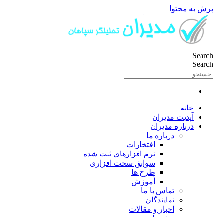
پرش به محتوا
Search
Search
خانه
آپدیت مدیران
درباره مدیران
درباره ما
افتخارات
نرم افزارهای ثبت شده
سوابق سخت افزاری
طرح ها
آموزش
تماس با ما
نمایندگان
اخبار و مقالات