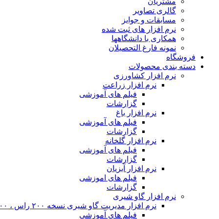
مشتریان
گالری تصاویر
مسابقات و جوایز
نرم افزار های ثبت شده
همکاری با دانشگاهها
نمونه فارغ التحصیلان
فروشگاه
دسته بندی محصولات
نرم افزار کشاورزی
نرم افزار زراعت
فیلم های آموزشی
گزارشات
نرم افزار باغ
فیلم های آموزشی
گزارشات
نرم افزار گلخانه
فیلم های آموزشی
گزارشات
نرم افزار آبزیان
فیلم های اموزشی
گزارشات
نرم افزار گاو شیری
نرم افزار مدیریت گاو شیری نسخه ۲۰۰ راس ، ۴۰۰ راس و نامحدود
فیلم های آموزشی