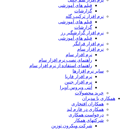
فیلم های آموزشی
گزارشات
نرم افزار ترکیب گله
فیلم های آموزشی
گزارشات
نرم افزار گزارشگیر رز
فیلم های آموزشی
نرم افزار فرانگر
نرم افزار سام
نرم افزار سام
راهنمای نصب نرم افزار سام
راهنمای استفاده از نرم افزار سام
سایر نرم افزارها
نرم افزار فاریا
نرم افزار جنین
آنتی ویروس آویرا
خرید محصولات
همکاری با مدیران
همکاران افتخاری
همکاری در فارم لید
درخواست همکاری
شرکتهای همکار
شرکت میکرون توزین