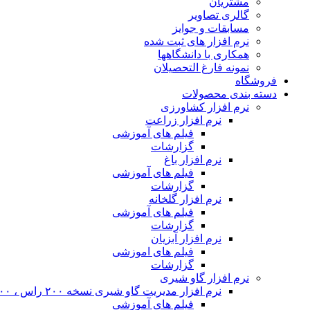
مشتریان
گالری تصاویر
مسابقات و جوایز
نرم افزار های ثبت شده
همکاری با دانشگاهها
نمونه فارغ التحصیلان
فروشگاه
دسته بندی محصولات
نرم افزار کشاورزی
نرم افزار زراعت
فیلم های آموزشی
گزارشات
نرم افزار باغ
فیلم های آموزشی
گزارشات
نرم افزار گلخانه
فیلم های آموزشی
گزارشات
نرم افزار آبزیان
فیلم های اموزشی
گزارشات
نرم افزار گاو شیری
نرم افزار مدیریت گاو شیری نسخه ۲۰۰ راس ، ۴۰۰ راس و نامحدود
فیلم های آموزشی