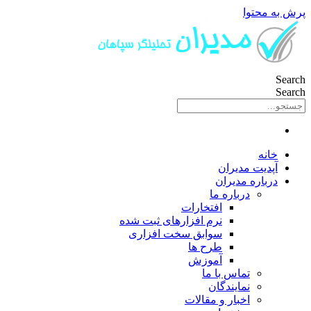
پرش به محتوا
Search
Search
خانه
آپدیت مدیران
درباره مدیران
درباره ما
افتخارات
نرم افزارهای ثبت شده
سوابق سخت افزاری
طرح ها
آموزش
تماس با ما
نمایندگان
اخبار و مقالات