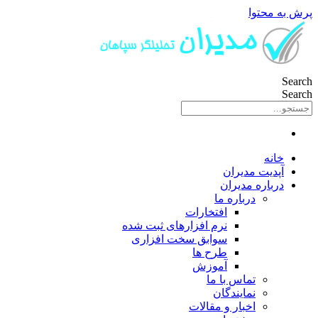
پرش به محتوا
Search
Search
خانه
آپدیت مدیران
درباره مدیران
درباره ما
افتخارات
نرم افزارهای ثبت شده
سوابق سخت افزاری
طرح ها
آموزش
تماس با ما
نمایندگان
اخبار و مقالات