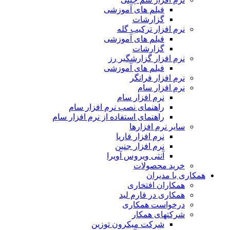
فیلم های آموزشی
گزارشات
نرم افزار ترکیب گله
فیلم های آموزشی
گزارشات
نرم افزار گزارشگیر رز
فیلم های آموزشی
نرم افزار فرانگر
نرم افزار سام
نرم افزار سام
راهنمای نصب نرم افزار سام
راهنمای استفاده از نرم افزار سام
سایر نرم افزارها
نرم افزار فاریا
نرم افزار جنین
آنتی ویروس آویرا
خرید محصولات
همکاری با مدیران
همکاران افتخاری
همکاری در فارم لید
درخواست همکاری
شرکتهای همکار
شرکت میکرون توزین