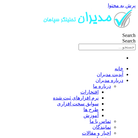
پرش به محتوا
Search
Search
خانه
آپدیت مدیران
درباره مدیران
درباره ما
افتخارات
نرم افزارهای ثبت شده
سوابق سخت افزاری
طرح ها
آموزش
تماس با ما
نمایندگان
اخبار و مقالات