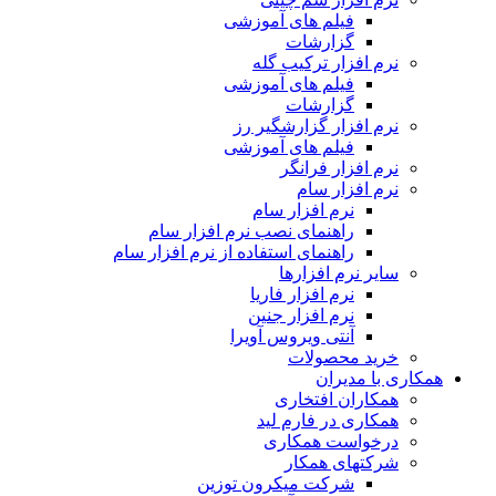
فیلم های آموزشی
گزارشات
نرم افزار ترکیب گله
فیلم های آموزشی
گزارشات
نرم افزار گزارشگیر رز
فیلم های آموزشی
نرم افزار فرانگر
نرم افزار سام
نرم افزار سام
راهنمای نصب نرم افزار سام
راهنمای استفاده از نرم افزار سام
سایر نرم افزارها
نرم افزار فاریا
نرم افزار جنین
آنتی ویروس آویرا
خرید محصولات
همکاری با مدیران
همکاران افتخاری
همکاری در فارم لید
درخواست همکاری
شرکتهای همکار
شرکت میکرون توزین