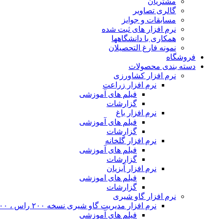
مشتریان
گالری تصاویر
مسابقات و جوایز
نرم افزار های ثبت شده
همکاری با دانشگاهها
نمونه فارغ التحصیلان
فروشگاه
دسته بندی محصولات
نرم افزار کشاورزی
نرم افزار زراعت
فیلم های آموزشی
گزارشات
نرم افزار باغ
فیلم های آموزشی
گزارشات
نرم افزار گلخانه
فیلم های آموزشی
گزارشات
نرم افزار آبزیان
فیلم های اموزشی
گزارشات
نرم افزار گاو شیری
نرم افزار مدیریت گاو شیری نسخه ۲۰۰ راس ، ۴۰۰ راس و نامحدود
فیلم های آموزشی