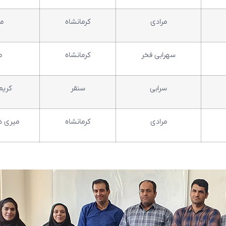
مرادی
کرمانشاه
م
سهرابی فخر
کرمانشاه
م
سرابی
سنقر
کریم
مرادی
کرمانشاه
میری د