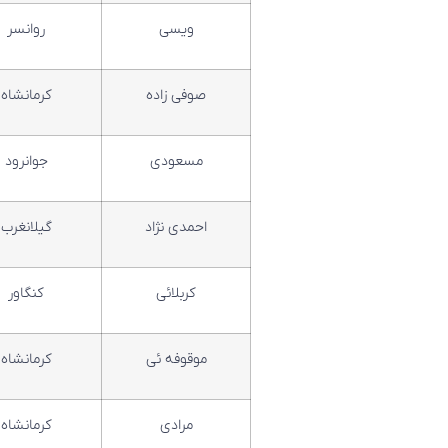
ویسی
روانسر
صوفی زاده
کرمانشاه
مسعودی
جوانرود
احمدی نژاد
گیلانغرب
کربلائی
کنگاور
موقوفه ئی
کرمانشاه
مرادی
کرمانشاه