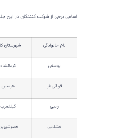
اسامی برخی از شرکت کنندگان در این جل
نام خانوادگی
شهرستان کار
یوسفی
کرمانشاه
قربانی فر
هرسین
رجبی
گیلانغرب
قشلاقی
قصرشیرین