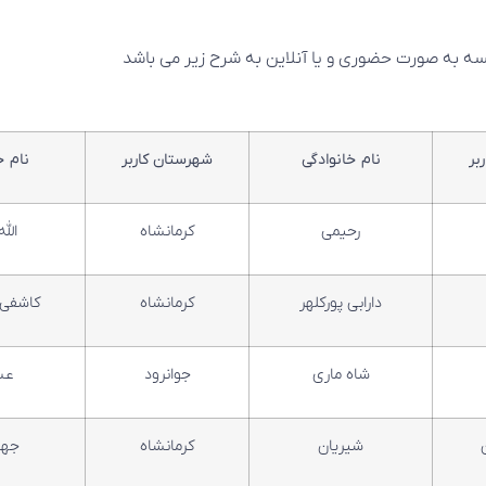
سه به صورت حضوری و یا آنلاین به شرح زیر می باشد
بر
نام خانوادگی
شهرستان کاربر
نام خ
رحیمی
کرمانشاه
الله
دارابی پورکلهر
کرمانشاه
کاشفی 
شاه ماری
جوانرود
عس
شیریان
کرمانشاه
جها