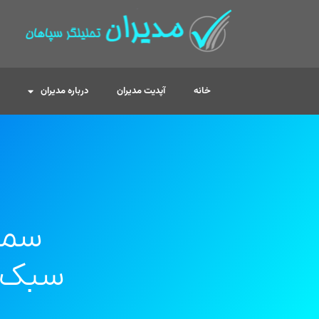
خانه
آپدیت مدیران
درباره مدیران
سمین
سبک (