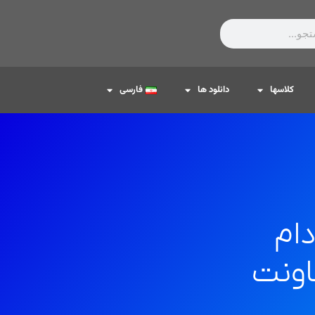
کلاسها
دانلود ها
فارسی
دام
اونت