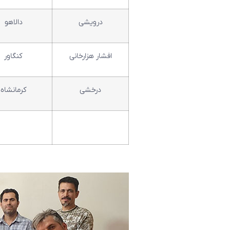
درویشی
دالاهو
افشار هزارخانی
کنگاور
درخشی
کرمانشاه