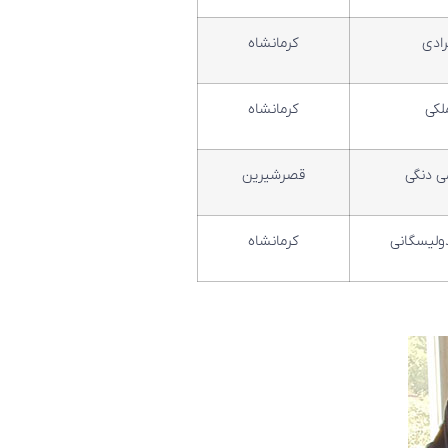
رادی
کرمانشاه
لکی
کرمانشاه
ی دنگی
قصرشیرین
ولیسگانی
کرمانشاه