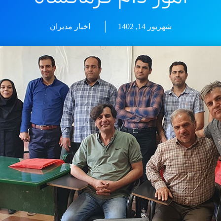
شهریور 14, 1402
اخبار مديران