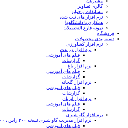
مشتریان
گالری تصاویر
مسابقات و جوایز
نرم افزار های ثبت شده
همکاری با دانشگاهها
نمونه فارغ التحصیلان
فروشگاه
دسته بندی محصولات
نرم افزار کشاورزی
نرم افزار زراعت
فیلم های آموزشی
گزارشات
نرم افزار باغ
فیلم های آموزشی
گزارشات
نرم افزار گلخانه
فیلم های آموزشی
گزارشات
نرم افزار آبزیان
فیلم های اموزشی
گزارشات
نرم افزار گاو شیری
نرم افزار مدیریت گاو شیری نسخه ۲۰۰ راس ، ۴۰۰ راس و نامحدود
فیلم های آموزشی