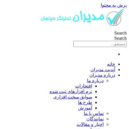
پرش به محتوا
Search
Search
خانه
آپدیت مدیران
درباره مدیران
درباره ما
افتخارات
نرم افزارهای ثبت شده
سوابق سخت افزاری
طرح ها
آموزش
تماس با ما
نمایندگان
اخبار و مقالات