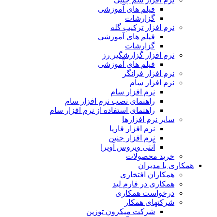
فیلم های آموزشی
گزارشات
نرم افزار ترکیب گله
فیلم های آموزشی
گزارشات
نرم افزار گزارشگیر رز
فیلم های آموزشی
نرم افزار فرانگر
نرم افزار سام
نرم افزار سام
راهنمای نصب نرم افزار سام
راهنمای استفاده از نرم افزار سام
سایر نرم افزارها
نرم افزار فاریا
نرم افزار جنین
آنتی ویروس آویرا
خرید محصولات
همکاری با مدیران
همکاران افتخاری
همکاری در فارم لید
درخواست همکاری
شرکتهای همکار
شرکت میکرون توزین