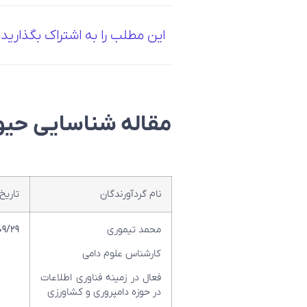
این مطلب را به اشتراک بگذارید
مقاله شناسایی حیو
نام گردآورندگان
تاریخ
محمد تیموری
۰۹/۲۹
کارشناس علوم دامی
فعال در زمینه فناوری اطلاعات
در حوزه دامپروری و کشاورزی