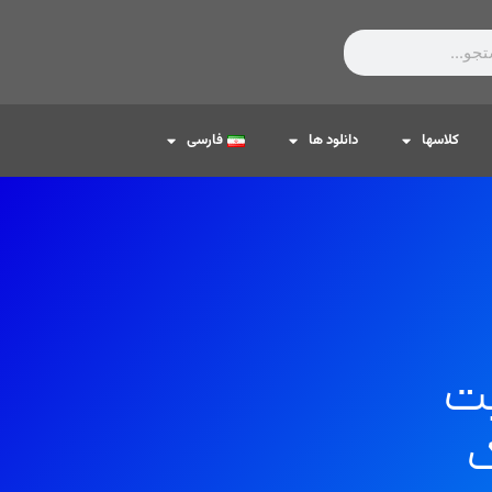
کلاسها
دانلود ها
فارسی
بت
ک