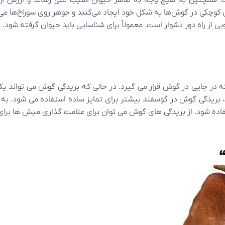
. همچنین به هیچ وجه به ظاهر حیوان آسیب نمی رساند و ارزش آن 
کوچکی در گوش‌ها به شکل خود ایجاد می‌کنند و جوهر روی سوراخ‌ها می‌زن
 از راه دور دشوار است. معمولاً برای شناسایی باید حیوان گرفته شود.
بریدگی V شکل است که در جایی در گوش قرار می گیرد. در حالی که بریدگی گوش می 
 بریدگی گوش در گوسفند بیشتر برای تمایز ساده استفاده می شود. به ع
تفاده شود. از بریدگی های گوش می توان برای علامت گذاری میش ها برا