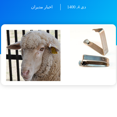
دی 4, 1400
اخبار مديران