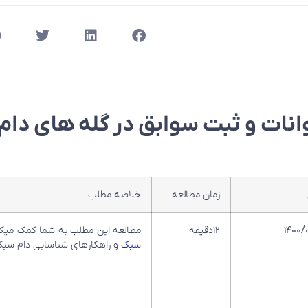
انات و ثبت سوابق در گله های دا
زمان مطالعه
خلاصه مطلب
۱۴۰۰/
۱۲دقیقه
مطالعه این مطلب به شما کمک میک
سبک
و راهکارهای شناسایی دام سبک