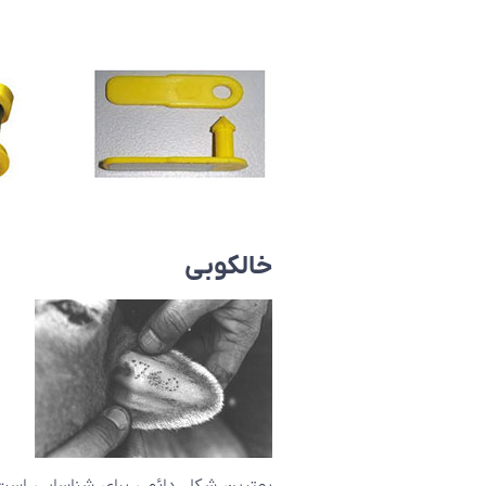
خالکوبی