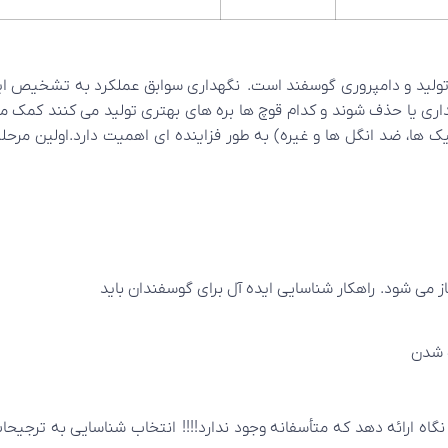
تولید و دامپروری گوسفند است. نگهداری سوابق عملکرد به تشخیص اینک
اری یا حذف شوند و کدام قوچ ها بره های بهتری تولید می کنند کمک می
 ها، ضد انگل ها و غیره) به طور فزاینده ای اهمیت دارد.اولین مرحله
ز می شود. راهکار شناسایی ایده آل برای گوسفندان باید
ه شدن
نگاه ارائه دهد که متأسفانه وجود ندارد!!!! انتخاب شناسایی به ترجیحا