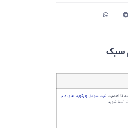
م سبک
ند تا اهمیت
ثبت سوابق و رکورد های دام
 آشنا شوید