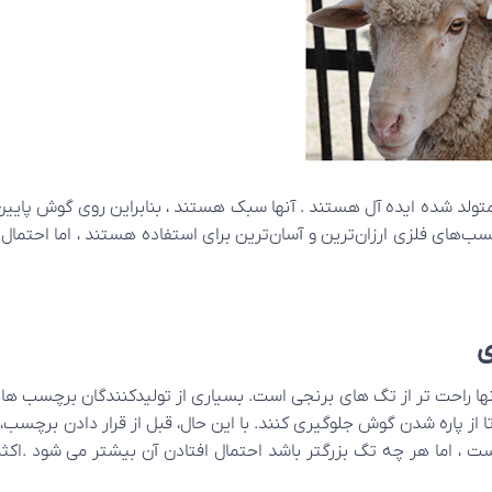
ولد شده ایده آل هستند . آنها سبک هستند ، بنابراین روی گوش پایین نم
‌های فلزی ارزان‌ترین و آسان‌ترین برای استفاده هستند ، اما احتمال
ی
آنها راحت تر از تگ های برنجی است. بسیاری از تولیدکنندگان برچسب ه
ا از پاره شدن گوش جلوگیری کنند. با این حال، قبل از قرار دادن برچسب،
ت ، اما هر چه تگ بزرگتر باشد احتمال افتادن آن بیشتر می شود .ا