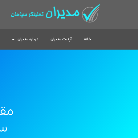
خانه
آپدیت مدیران
درباره مدیران
مقا
سو