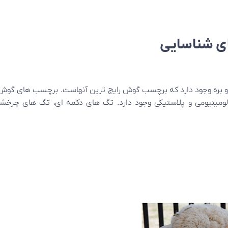
ای شناسایی
 بره وجود دارد که برچسب گوش رایج ترین آنهاست. برچسب های گوش در
لومینیومی و پلاستیکی وجود دارد. تگ های دکمه ای، تگ های چر