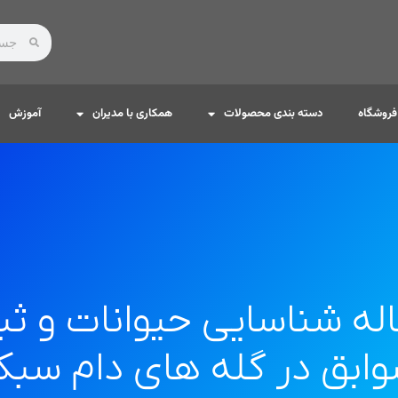
فروشگاه
دسته بندی محصولات
همکاری با مدیران
آموزش
له شناسایی حیوانات و ث
ابق در گله های دام سب