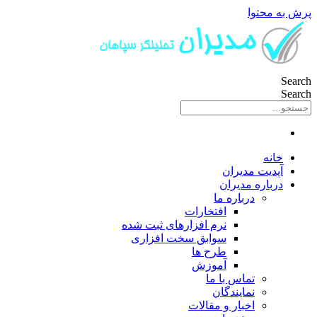
پرش به محتوا
Search
Search
خانه
آپدیت مدیران
درباره مدیران
درباره ما
افتخارات
نرم افزارهای ثبت شده
سوابق سخت افزاری
طرح ها
آموزش
تماس با ما
نمایندگان
اخبار و مقالات