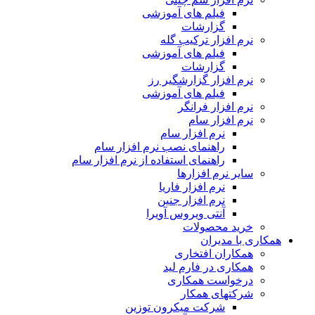
فیلم های آموزشی
گزارشات
نرم افزار ترکیب گله
فیلم های آموزشی
گزارشات
نرم افزار گزارشگیر رز
فیلم های آموزشی
نرم افزار فرانگر
نرم افزار سام
نرم افزار سام
راهنمای نصب نرم افزار سام
راهنمای استفاده از نرم افزار سام
سایر نرم افزارها
نرم افزار فاریا
نرم افزار جنین
آنتی ویروس آویرا
خرید محصولات
همکاری با مدیران
همکاران افتخاری
همکاری در فارم لید
درخواست همکاری
شرکتهای همکار
شرکت میکرون توزین