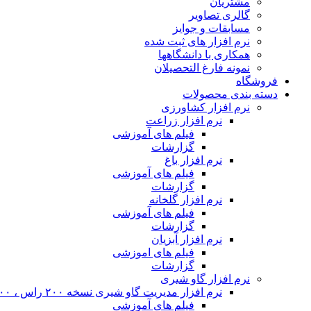
مشتریان
گالری تصاویر
مسابقات و جوایز
نرم افزار های ثبت شده
همکاری با دانشگاهها
نمونه فارغ التحصیلان
فروشگاه
دسته بندی محصولات
نرم افزار کشاورزی
نرم افزار زراعت
فیلم های آموزشی
گزارشات
نرم افزار باغ
فیلم های آموزشی
گزارشات
نرم افزار گلخانه
فیلم های آموزشی
گزارشات
نرم افزار آبزیان
فیلم های اموزشی
گزارشات
نرم افزار گاو شیری
نرم افزار مدیریت گاو شیری نسخه ۲۰۰ راس ، ۴۰۰ راس و نامحدود
فیلم های آموزشی