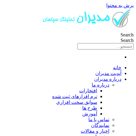
پرش به محتوا
Search
Search
خانه
آپدیت مدیران
درباره مدیران
درباره ما
افتخارات
نرم افزارهای ثبت شده
سوابق سخت افزاری
طرح ها
آموزش
تماس با ما
نمایندگان
اخبار و مقالات