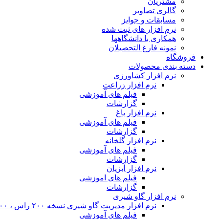
مشتریان
گالری تصاویر
مسابقات و جوایز
نرم افزار های ثبت شده
همکاری با دانشگاهها
نمونه فارغ التحصیلان
فروشگاه
دسته بندی محصولات
نرم افزار کشاورزی
نرم افزار زراعت
فیلم های آموزشی
گزارشات
نرم افزار باغ
فیلم های آموزشی
گزارشات
نرم افزار گلخانه
فیلم های آموزشی
گزارشات
نرم افزار آبزیان
فیلم های اموزشی
گزارشات
نرم افزار گاو شیری
نرم افزار مدیریت گاو شیری نسخه ۲۰۰ راس ، ۴۰۰ راس و نامحدود
فیلم های آموزشی