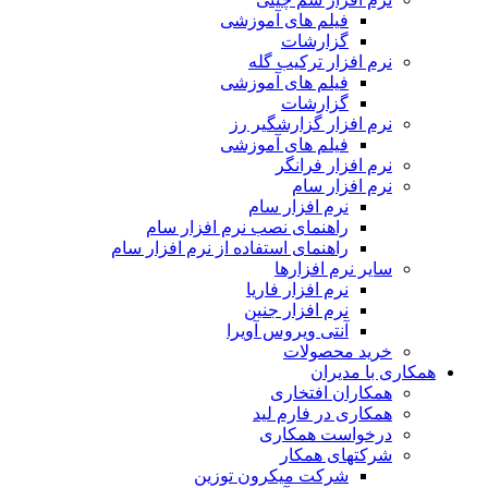
فیلم های آموزشی
گزارشات
نرم افزار ترکیب گله
فیلم های آموزشی
گزارشات
نرم افزار گزارشگیر رز
فیلم های آموزشی
نرم افزار فرانگر
نرم افزار سام
نرم افزار سام
راهنمای نصب نرم افزار سام
راهنمای استفاده از نرم افزار سام
سایر نرم افزارها
نرم افزار فاریا
نرم افزار جنین
آنتی ویروس آویرا
خرید محصولات
همکاری با مدیران
همکاران افتخاری
همکاری در فارم لید
درخواست همکاری
شرکتهای همکار
شرکت میکرون توزین