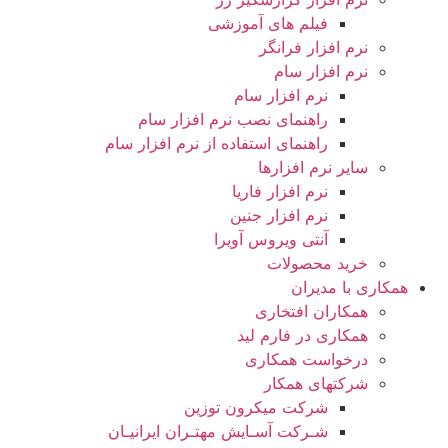
فیلم های آموزشی
نرم افزار فرانگر
نرم افزار سام
نرم افزار سام
راهنمای نصب نرم افزار سام
راهنمای استفاده از نرم افزار سام
سایر نرم افزارها
نرم افزار فاریا
نرم افزار جنین
آنتی ویروس آویرا
خرید محصولات
همکاری با مدیران
همکاران افتخاری
همکاری در فارم لید
درخواست همکاری
شرکتهای همکار
شرکت میکرون توزین
شـرکت آسـایش مهتـران ایرانیـان