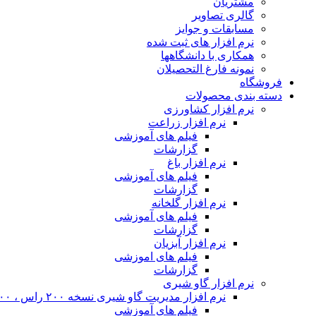
مشتریان
گالری تصاویر
مسابقات و جوایز
نرم افزار های ثبت شده
همکاری با دانشگاهها
نمونه فارغ التحصیلان
فروشگاه
دسته بندی محصولات
نرم افزار کشاورزی
نرم افزار زراعت
فیلم های آموزشی
گزارشات
نرم افزار باغ
فیلم های آموزشی
گزارشات
نرم افزار گلخانه
فیلم های آموزشی
گزارشات
نرم افزار آبزیان
فیلم های اموزشی
گزارشات
نرم افزار گاو شیری
نرم افزار مدیریت گاو شیری نسخه ۲۰۰ راس ، ۴۰۰ راس و نامحدود
فیلم های آموزشی