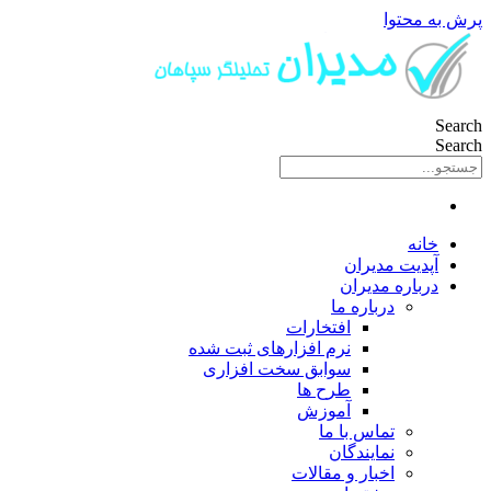
پرش به محتوا
Search
Search
خانه
آپدیت مدیران
درباره مدیران
درباره ما
افتخارات
نرم افزارهای ثبت شده
سوابق سخت افزاری
طرح ها
آموزش
تماس با ما
نمایندگان
اخبار و مقالات