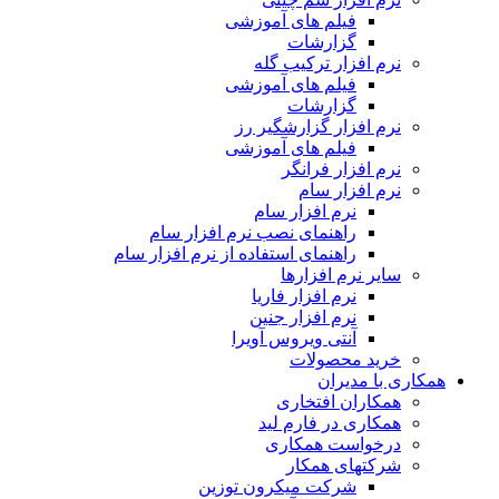
فیلم های آموزشی
گزارشات
نرم افزار ترکیب گله
فیلم های آموزشی
گزارشات
نرم افزار گزارشگیر رز
فیلم های آموزشی
نرم افزار فرانگر
نرم افزار سام
نرم افزار سام
راهنمای نصب نرم افزار سام
راهنمای استفاده از نرم افزار سام
سایر نرم افزارها
نرم افزار فاریا
نرم افزار جنین
آنتی ویروس آویرا
خرید محصولات
همکاری با مدیران
همکاران افتخاری
همکاری در فارم لید
درخواست همکاری
شرکتهای همکار
شرکت میکرون توزین