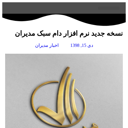
آپدیت مدیران
درباره مدیران
همکاری با مدیران
دسته بندی محصولات
نسخه جدید نرم افزار دام سبک مدیران
دی 15, 1398
اخبار مديران