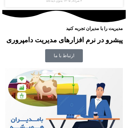
۴ مرداد, ۱۴۰۵
بدون دیدگاه
مدیریت را با مدیران تجربه کنید
پیشرو در نرم افزارهای مدیریت دامپروری
ارتباط با ما