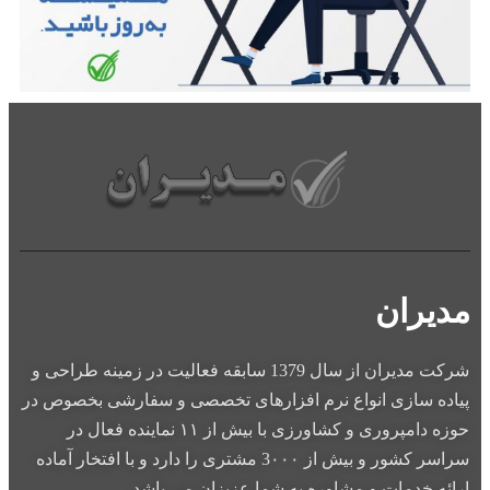
مدیران
شركت مديران از سال 1379 سابقه فعاليت در زمينه طراحی و
پياده سازی انواع نرم افزارهای تخصصی و سفارشی بخصوص در
حوزه دامپروری و کشاورزی با بيش از ۱۱ نماينده فعال در
سراسر كشور و بيش از 3۰۰۰ مشتری را دارد و با افتخار آماده
ارائه خدمات و مشاوره به شما عزيزان می باشد