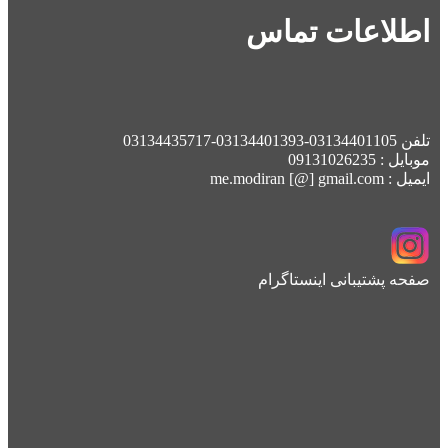
اطلاعات تماس
تلفن 03134401105-03134401393-03134435717
موبایل : 09131026235
ایمیل : me.modiran [@] gmail.com
صفحه پشتیبانی اینستاگرام