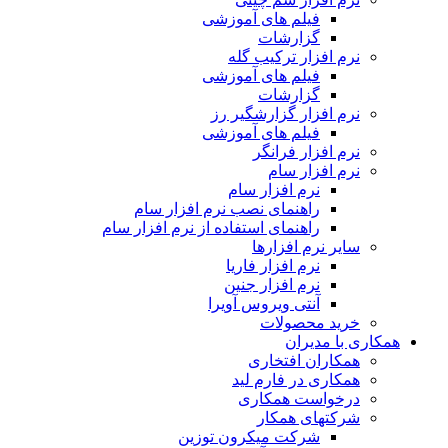
فیلم های آموزشی
گزارشات
نرم افزار ترکیب گله
فیلم های آموزشی
گزارشات
نرم افزار گزارشگیر رز
فیلم های آموزشی
نرم افزار فرانگر
نرم افزار سام
نرم افزار سام
راهنمای نصب نرم افزار سام
راهنمای استفاده از نرم افزار سام
سایر نرم افزارها
نرم افزار فاریا
نرم افزار جنین
آنتی ویروس آویرا
خرید محصولات
همکاری با مدیران
همکاران افتخاری
همکاری در فارم لید
درخواست همکاری
شرکتهای همکار
شرکت میکرون توزین