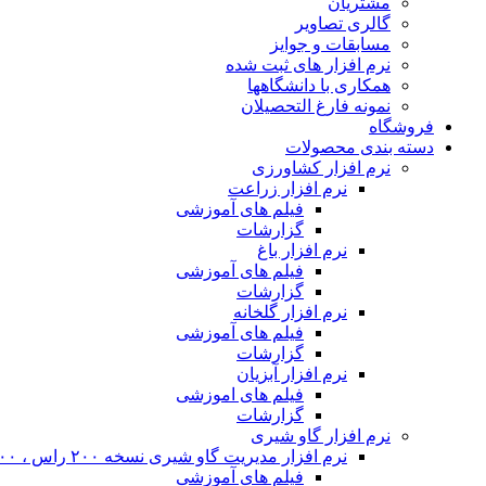
مشتریان
گالری تصاویر
مسابقات و جوایز
نرم افزار های ثبت شده
همکاری با دانشگاهها
نمونه فارغ التحصیلان
فروشگاه
دسته بندی محصولات
نرم افزار کشاورزی
نرم افزار زراعت
فیلم های آموزشی
گزارشات
نرم افزار باغ
فیلم های آموزشی
گزارشات
نرم افزار گلخانه
فیلم های آموزشی
گزارشات
نرم افزار آبزیان
فیلم های اموزشی
گزارشات
نرم افزار گاو شیری
نرم افزار مدیریت گاو شیری نسخه ۲۰۰ راس ، ۴۰۰ راس و نامحدود
فیلم های آموزشی