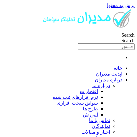
پرش به محتوا
Search
Search
خانه
آپدیت مدیران
درباره مدیران
درباره ما
افتخارات
نرم افزارهای ثبت شده
سوابق سخت افزاری
طرح ها
آموزش
تماس با ما
نمایندگان
اخبار و مقالات