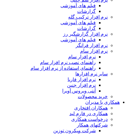
فیلم های آموزشی
گزارشات
نرم افزار ترکیب گله
فیلم های آموزشی
گزارشات
نرم افزار گزارشگیر رز
فیلم های آموزشی
نرم افزار فرانگر
نرم افزار سام
نرم افزار سام
راهنمای نصب نرم افزار سام
راهنمای استفاده از نرم افزار سام
سایر نرم افزارها
نرم افزار فاریا
نرم افزار جنین
آنتی ویروس آویرا
خرید محصولات
همکاری با مدیران
همکاران افتخاری
همکاری در فارم لید
درخواست همکاری
شرکتهای همکار
شرکت میکرون توزین