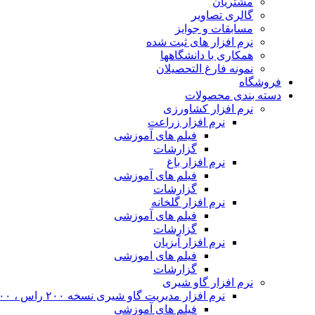
مشتریان
گالری تصاویر
مسابقات و جوایز
نرم افزار های ثبت شده
همکاری با دانشگاهها
نمونه فارغ التحصیلان
فروشگاه
دسته بندی محصولات
نرم افزار کشاورزی
نرم افزار زراعت
فیلم های آموزشی
گزارشات
نرم افزار باغ
فیلم های آموزشی
گزارشات
نرم افزار گلخانه
فیلم های آموزشی
گزارشات
نرم افزار آبزیان
فیلم های اموزشی
گزارشات
نرم افزار گاو شیری
نرم افزار مدیریت گاو شیری نسخه ۲۰۰ راس ، ۴۰۰ راس و نامحدود
فیلم های آموزشی