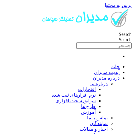
پرش به محتوا
Search
Search
خانه
آپدیت مدیران
درباره مدیران
درباره ما
افتخارات
نرم افزارهای ثبت شده
سوابق سخت افزاری
طرح ها
آموزش
تماس با ما
نمایندگان
اخبار و مقالات