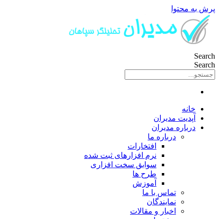
پرش به محتوا
Search
Search
خانه
آپدیت مدیران
درباره مدیران
درباره ما
افتخارات
نرم افزارهای ثبت شده
سوابق سخت افزاری
طرح ها
آموزش
تماس با ما
نمایندگان
اخبار و مقالات