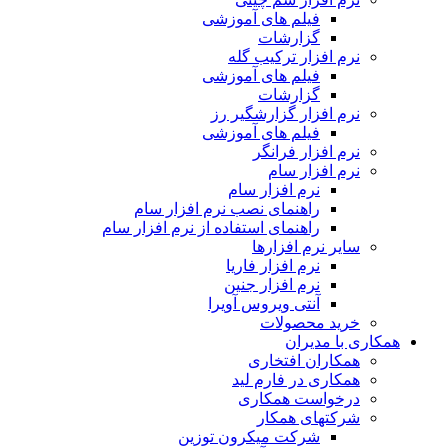
فیلم های آموزشی
گزارشات
نرم افزار ترکیب گله
فیلم های آموزشی
گزارشات
نرم افزار گزارشگیر رز
فیلم های آموزشی
نرم افزار فرانگر
نرم افزار سام
نرم افزار سام
راهنمای نصب نرم افزار سام
راهنمای استفاده از نرم افزار سام
سایر نرم افزارها
نرم افزار فاریا
نرم افزار جنین
آنتی ویروس آویرا
خرید محصولات
همکاری با مدیران
همکاران افتخاری
همکاری در فارم لید
درخواست همکاری
شرکتهای همکار
شرکت میکرون توزین