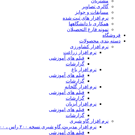
مشتریان
گالری تصاویر
مسابقات و جوایز
نرم افزار های ثبت شده
همکاری با دانشگاهها
نمونه فارغ التحصیلان
فروشگاه
دسته بندی محصولات
نرم افزار کشاورزی
نرم افزار زراعت
فیلم های آموزشی
گزارشات
نرم افزار باغ
فیلم های آموزشی
گزارشات
نرم افزار گلخانه
فیلم های آموزشی
گزارشات
نرم افزار آبزیان
فیلم های اموزشی
گزارشات
نرم افزار گاو شیری
نرم افزار مدیریت گاو شیری نسخه ۲۰۰ راس ، ۴۰۰ راس و نامحدود
فیلم های آموزشی