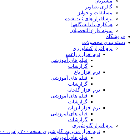
مشتریان
گالری تصاویر
مسابقات و جوایز
نرم افزار های ثبت شده
همکاری با دانشگاهها
نمونه فارغ التحصیلان
فروشگاه
دسته بندی محصولات
نرم افزار کشاورزی
نرم افزار زراعت
فیلم های آموزشی
گزارشات
نرم افزار باغ
فیلم های آموزشی
گزارشات
نرم افزار گلخانه
فیلم های آموزشی
گزارشات
نرم افزار آبزیان
فیلم های اموزشی
گزارشات
نرم افزار گاو شیری
نرم افزار مدیریت گاو شیری نسخه ۲۰۰ راس ، ۴۰۰ راس و نامحدود
فیلم های آموزشی