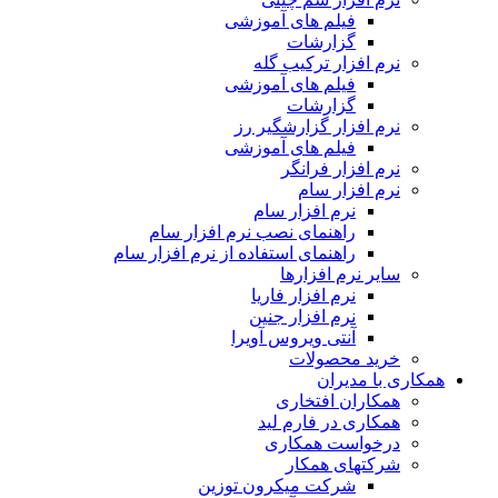
فیلم های آموزشی
گزارشات
نرم افزار ترکیب گله
فیلم های آموزشی
گزارشات
نرم افزار گزارشگیر رز
فیلم های آموزشی
نرم افزار فرانگر
نرم افزار سام
نرم افزار سام
راهنمای نصب نرم افزار سام
راهنمای استفاده از نرم افزار سام
سایر نرم افزارها
نرم افزار فاریا
نرم افزار جنین
آنتی ویروس آویرا
خرید محصولات
همکاری با مدیران
همکاران افتخاری
همکاری در فارم لید
درخواست همکاری
شرکتهای همکار
شرکت میکرون توزین