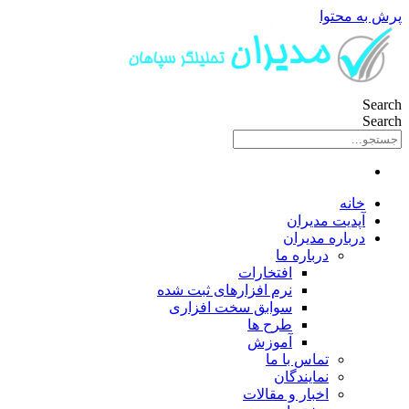
پرش به محتوا
Search
Search
خانه
آپدیت مدیران
درباره مدیران
درباره ما
افتخارات
نرم افزارهای ثبت شده
سوابق سخت افزاری
طرح ها
آموزش
تماس با ما
نمایندگان
اخبار و مقالات