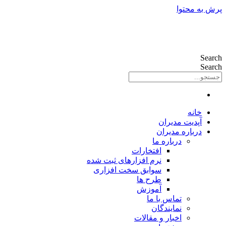
پرش به محتوا
Search
Search
خانه
آپدیت مدیران
درباره مدیران
درباره ما
افتخارات
نرم افزارهای ثبت شده
سوابق سخت افزاری
طرح ها
آموزش
تماس با ما
نمایندگان
اخبار و مقالات