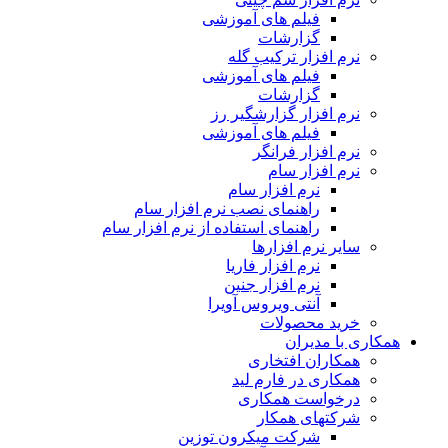
فیلم های آموزشی
گزارشات
نرم افزار ترکیب گله
فیلم های آموزشی
گزارشات
نرم افزار گزارشگیر رز
فیلم های آموزشی
نرم افزار فرانگر
نرم افزار سام
نرم افزار سام
راهنمای نصب نرم افزار سام
راهنمای استفاده از نرم افزار سام
سایر نرم افزارها
نرم افزار فاریا
نرم افزار جنین
آنتی ویروس آویرا
خرید محصولات
همکاری با مدیران
همکاران افتخاری
همکاری در فارم لید
درخواست همکاری
شرکتهای همکار
شرکت میکرون توزین