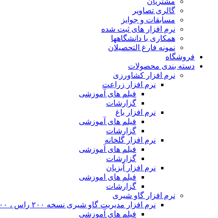
مشتریان
گالری تصاویر
مسابقات و جوایز
نرم افزار های ثبت شده
همکاری با دانشگاهها
نمونه فارغ التحصیلان
فروشگاه
دسته بندی محصولات
نرم افزار کشاورزی
نرم افزار زراعت
فیلم های آموزشی
گزارشات
نرم افزار باغ
فیلم های آموزشی
گزارشات
نرم افزار گلخانه
فیلم های آموزشی
گزارشات
نرم افزار آبزیان
فیلم های اموزشی
گزارشات
نرم افزار گاو شیری
نرم افزار مدیریت گاو شیری نسخه ۲۰۰ راس ، ۴۰۰ راس و نامحدود
فیلم های آموزشی