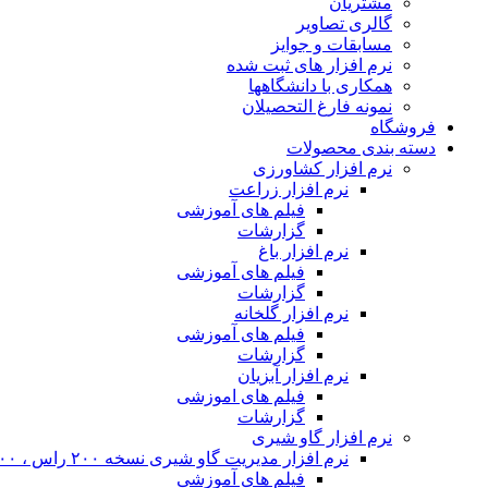
مشتریان
گالری تصاویر
مسابقات و جوایز
نرم افزار های ثبت شده
همکاری با دانشگاهها
نمونه فارغ التحصیلان
فروشگاه
دسته بندی محصولات
نرم افزار کشاورزی
نرم افزار زراعت
فیلم های آموزشی
گزارشات
نرم افزار باغ
فیلم های آموزشی
گزارشات
نرم افزار گلخانه
فیلم های آموزشی
گزارشات
نرم افزار آبزیان
فیلم های اموزشی
گزارشات
نرم افزار گاو شیری
نرم افزار مدیریت گاو شیری نسخه ۲۰۰ راس ، ۴۰۰ راس و نامحدود
فیلم های آموزشی