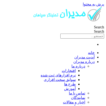
پرش به محتوا
Search
Search
خانه
آپدیت مدیران
درباره مدیران
درباره ما
افتخارات
نرم افزارهای ثبت شده
سوابق سخت افزاری
طرح ها
آموزش
تماس با ما
نمایندگان
اخبار و مقالات