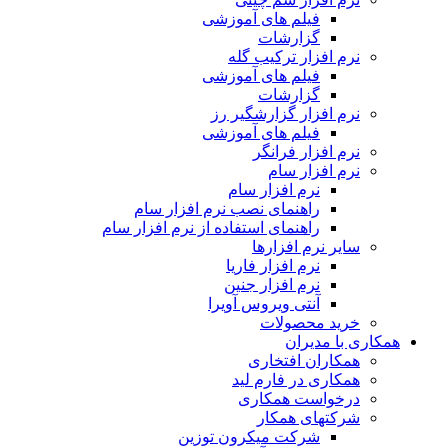
فیلم های آموزشی
گزارشات
نرم افزار ترکیب گله
فیلم های آموزشی
گزارشات
نرم افزار گزارشگیر رز
فیلم های آموزشی
نرم افزار فرانگر
نرم افزار سام
نرم افزار سام
راهنمای نصب نرم افزار سام
راهنمای استفاده از نرم افزار سام
سایر نرم افزارها
نرم افزار فاریا
نرم افزار جنین
آنتی ویروس آویرا
خرید محصولات
همکاری با مدیران
همکاران افتخاری
همکاری در فارم لید
درخواست همکاری
شرکتهای همکار
شرکت میکرون توزین