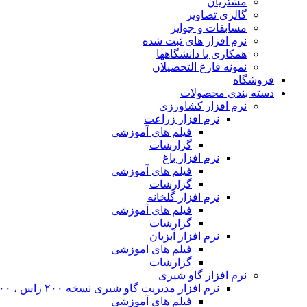
مشتریان
گالری تصاویر
مسابقات و جوایز
نرم افزار های ثبت شده
همکاری با دانشگاهها
نمونه فارغ التحصیلان
فروشگاه
دسته بندی محصولات
نرم افزار کشاورزی
نرم افزار زراعت
فیلم های آموزشی
گزارشات
نرم افزار باغ
فیلم های آموزشی
گزارشات
نرم افزار گلخانه
فیلم های آموزشی
گزارشات
نرم افزار آبزیان
فیلم های اموزشی
گزارشات
نرم افزار گاو شیری
نرم افزار مدیریت گاو شیری نسخه ۲۰۰ راس ، ۴۰۰ راس و نامحدود
فیلم های آموزشی