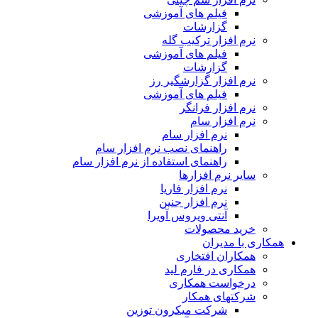
فیلم های آموزشی
گزارشات
نرم افزار ترکیب گله
فیلم های آموزشی
گزارشات
نرم افزار گزارشگیر رز
فیلم های آموزشی
نرم افزار فرانگر
نرم افزار سام
نرم افزار سام
راهنمای نصب نرم افزار سام
راهنمای استفاده از نرم افزار سام
سایر نرم افزارها
نرم افزار فاریا
نرم افزار جنین
آنتی ویروس آویرا
خرید محصولات
همکاری با مدیران
همکاران افتخاری
همکاری در فارم لید
درخواست همکاری
شرکتهای همکار
شرکت میکرون توزین