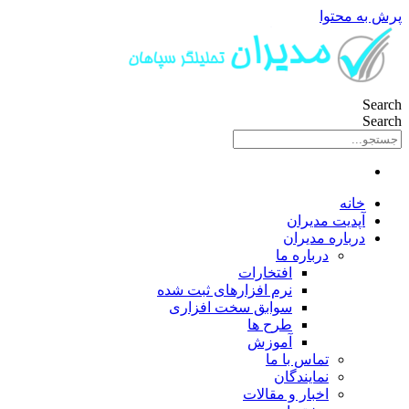
پرش به محتوا
Search
Search
خانه
آپدیت مدیران
درباره مدیران
درباره ما
افتخارات
نرم افزارهای ثبت شده
سوابق سخت افزاری
طرح ها
آموزش
تماس با ما
نمایندگان
اخبار و مقالات