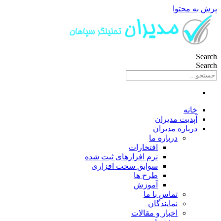
پرش به محتوا
Search
Search
خانه
آپدیت مدیران
درباره مدیران
درباره ما
افتخارات
نرم افزارهای ثبت شده
سوابق سخت افزاری
طرح ها
آموزش
تماس با ما
نمایندگان
اخبار و مقالات