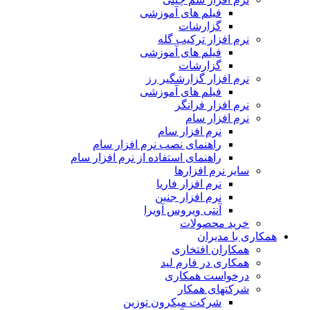
فیلم های آموزشی
گزارشات
نرم افزار ترکیب گله
فیلم های آموزشی
گزارشات
نرم افزار گزارشگیر رز
فیلم های آموزشی
نرم افزار فرانگر
نرم افزار سام
نرم افزار سام
راهنمای نصب نرم افزار سام
راهنمای استفاده از نرم افزار سام
سایر نرم افزارها
نرم افزار فاریا
نرم افزار جنین
آنتی ویروس آویرا
خرید محصولات
همکاری با مدیران
همکاران افتخاری
همکاری در فارم لید
درخواست همکاری
شرکتهای همکار
شرکت میکرون توزین