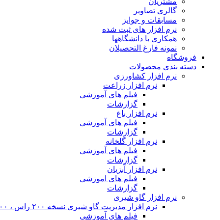
مشتریان
گالری تصاویر
مسابقات و جوایز
نرم افزار های ثبت شده
همکاری با دانشگاهها
نمونه فارغ التحصیلان
فروشگاه
دسته بندی محصولات
نرم افزار کشاورزی
نرم افزار زراعت
فیلم های آموزشی
گزارشات
نرم افزار باغ
فیلم های آموزشی
گزارشات
نرم افزار گلخانه
فیلم های آموزشی
گزارشات
نرم افزار آبزیان
فیلم های اموزشی
گزارشات
نرم افزار گاو شیری
نرم افزار مدیریت گاو شیری نسخه ۲۰۰ راس ، ۴۰۰ راس و نامحدود
فیلم های آموزشی