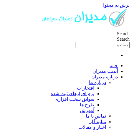
پرش به محتوا
Search
Search
خانه
آپدیت مدیران
درباره مدیران
درباره ما
افتخارات
نرم افزارهای ثبت شده
سوابق سخت افزاری
طرح ها
آموزش
تماس با ما
نمایندگان
اخبار و مقالات