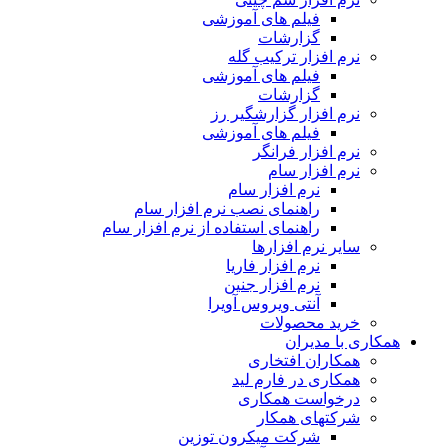
فیلم های آموزشی
گزارشات
نرم افزار ترکیب گله
فیلم های آموزشی
گزارشات
نرم افزار گزارشگیر رز
فیلم های آموزشی
نرم افزار فرانگر
نرم افزار سام
نرم افزار سام
راهنمای نصب نرم افزار سام
راهنمای استفاده از نرم افزار سام
سایر نرم افزارها
نرم افزار فاریا
نرم افزار جنین
آنتی ویروس آویرا
خرید محصولات
همکاری با مدیران
همکاران افتخاری
همکاری در فارم لید
درخواست همکاری
شرکتهای همکار
شرکت میکرون توزین