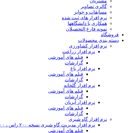
مشتریان
گالری تصاویر
مسابقات و جوایز
نرم افزار های ثبت شده
همکاری با دانشگاهها
نمونه فارغ التحصیلان
فروشگاه
دسته بندی محصولات
نرم افزار کشاورزی
نرم افزار زراعت
فیلم های آموزشی
گزارشات
نرم افزار باغ
فیلم های آموزشی
گزارشات
نرم افزار گلخانه
فیلم های آموزشی
گزارشات
نرم افزار آبزیان
فیلم های اموزشی
گزارشات
نرم افزار گاو شیری
نرم افزار مدیریت گاو شیری نسخه ۲۰۰ راس ، ۴۰۰ راس و نامحدود
فیلم های آموزشی