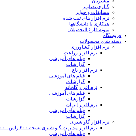
مشتریان
گالری تصاویر
مسابقات و جوایز
نرم افزار های ثبت شده
همکاری با دانشگاهها
نمونه فارغ التحصیلان
فروشگاه
دسته بندی محصولات
نرم افزار کشاورزی
نرم افزار زراعت
فیلم های آموزشی
گزارشات
نرم افزار باغ
فیلم های آموزشی
گزارشات
نرم افزار گلخانه
فیلم های آموزشی
گزارشات
نرم افزار آبزیان
فیلم های اموزشی
گزارشات
نرم افزار گاو شیری
نرم افزار مدیریت گاو شیری نسخه ۲۰۰ راس ، ۴۰۰ راس و نامحدود
فیلم های آموزشی