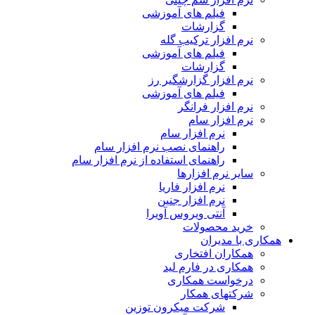
فیلم های آموزشی
گزارشات
نرم افزار ترکیب گله
فیلم های آموزشی
گزارشات
نرم افزار گزارشگیر رز
فیلم های آموزشی
نرم افزار فرانگر
نرم افزار سام
نرم افزار سام
راهنمای نصب نرم افزار سام
راهنمای استفاده از نرم افزار سام
سایر نرم افزارها
نرم افزار فاریا
نرم افزار جنین
آنتی ویروس آویرا
خرید محصولات
همکاری با مدیران
همکاران افتخاری
همکاری در فارم لید
درخواست همکاری
شرکتهای همکار
شرکت میکرون توزین