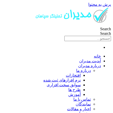
پرش به محتوا
Search
Search
خانه
آپدیت مدیران
درباره مدیران
درباره ما
افتخارات
نرم افزارهای ثبت شده
سوابق سخت افزاری
طرح ها
آموزش
تماس با ما
نمایندگان
اخبار و مقالات