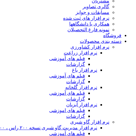
مشتریان
گالری تصاویر
مسابقات و جوایز
نرم افزار های ثبت شده
همکاری با دانشگاهها
نمونه فارغ التحصیلان
فروشگاه
دسته بندی محصولات
نرم افزار کشاورزی
نرم افزار زراعت
فیلم های آموزشی
گزارشات
نرم افزار باغ
فیلم های آموزشی
گزارشات
نرم افزار گلخانه
فیلم های آموزشی
گزارشات
نرم افزار آبزیان
فیلم های اموزشی
گزارشات
نرم افزار گاو شیری
نرم افزار مدیریت گاو شیری نسخه ۲۰۰ راس ، ۴۰۰ راس و نامحدود
فیلم های آموزشی