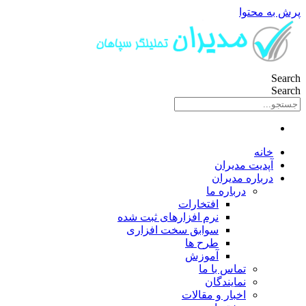
پرش به محتوا
Search
Search
خانه
آپدیت مدیران
درباره مدیران
درباره ما
افتخارات
نرم افزارهای ثبت شده
سوابق سخت افزاری
طرح ها
آموزش
تماس با ما
نمایندگان
اخبار و مقالات