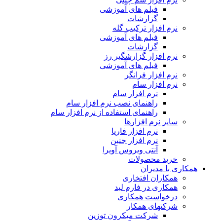
فیلم های آموزشی
گزارشات
نرم افزار ترکیب گله
فیلم های آموزشی
گزارشات
نرم افزار گزارشگیر رز
فیلم های آموزشی
نرم افزار فرانگر
نرم افزار سام
نرم افزار سام
راهنمای نصب نرم افزار سام
راهنمای استفاده از نرم افزار سام
سایر نرم افزارها
نرم افزار فاریا
نرم افزار جنین
آنتی ویروس آویرا
خرید محصولات
همکاری با مدیران
همکاران افتخاری
همکاری در فارم لید
درخواست همکاری
شرکتهای همکار
شرکت میکرون توزین