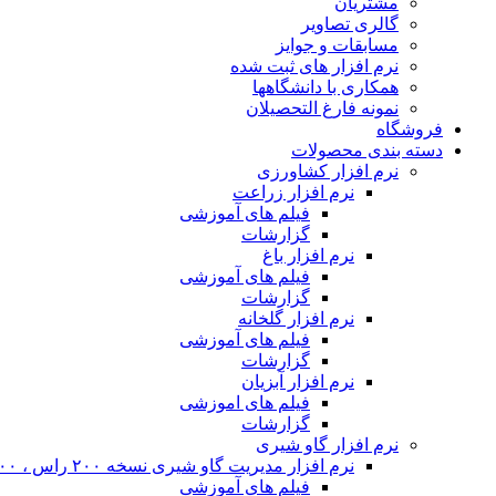
مشتریان
گالری تصاویر
مسابقات و جوایز
نرم افزار های ثبت شده
همکاری با دانشگاهها
نمونه فارغ التحصیلان
فروشگاه
دسته بندی محصولات
نرم افزار کشاورزی
نرم افزار زراعت
فیلم های آموزشی
گزارشات
نرم افزار باغ
فیلم های آموزشی
گزارشات
نرم افزار گلخانه
فیلم های آموزشی
گزارشات
نرم افزار آبزیان
فیلم های اموزشی
گزارشات
نرم افزار گاو شیری
نرم افزار مدیریت گاو شیری نسخه ۲۰۰ راس ، ۴۰۰ راس و نامحدود
فیلم های آموزشی