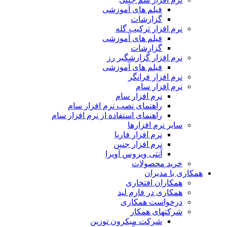
فیلم های آموزشی
گزارشات
نرم افزار ترکیب گله
فیلم های آموزشی
گزارشات
نرم افزار گزارشگیر رز
فیلم های آموزشی
نرم افزار فرانگر
نرم افزار سام
نرم افزار سام
راهنمای نصب نرم افزار سام
راهنمای استفاده از نرم افزار سام
سایر نرم افزارها
نرم افزار فاریا
نرم افزار جنین
آنتی ویروس آویرا
خرید محصولات
همکاری با مدیران
همکاران افتخاری
همکاری در فارم لید
درخواست همکاری
شرکتهای همکار
شرکت میکرون توزین