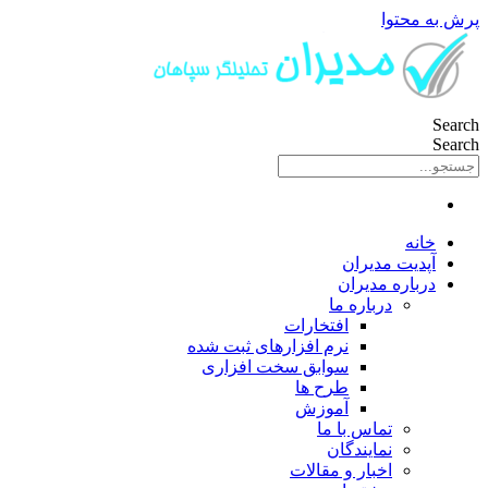
پرش به محتوا
Search
Search
خانه
آپدیت مدیران
درباره مدیران
درباره ما
افتخارات
نرم افزارهای ثبت شده
سوابق سخت افزاری
طرح ها
آموزش
تماس با ما
نمایندگان
اخبار و مقالات