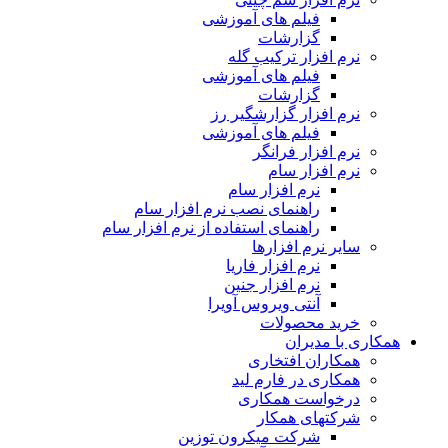
فیلم های آموزشی
گزارشات
نرم افزار ترکیب گله
فیلم های آموزشی
گزارشات
نرم افزار گزارشگیر رز
فیلم های آموزشی
نرم افزار فرانگر
نرم افزار سام
نرم افزار سام
راهنمای نصب نرم افزار سام
راهنمای استفاده از نرم افزار سام
سایر نرم افزارها
نرم افزار فاریا
نرم افزار جنین
آنتی ویروس آویرا
خرید محصولات
همکاری با مدیران
همکاران افتخاری
همکاری در فارم لید
درخواست همکاری
شرکتهای همکار
شرکت میکرون توزین