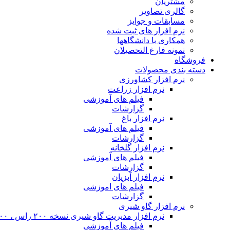
مشتریان
گالری تصاویر
مسابقات و جوایز
نرم افزار های ثبت شده
همکاری با دانشگاهها
نمونه فارغ التحصیلان
فروشگاه
دسته بندی محصولات
نرم افزار کشاورزی
نرم افزار زراعت
فیلم های آموزشی
گزارشات
نرم افزار باغ
فیلم های آموزشی
گزارشات
نرم افزار گلخانه
فیلم های آموزشی
گزارشات
نرم افزار آبزیان
فیلم های اموزشی
گزارشات
نرم افزار گاو شیری
نرم افزار مدیریت گاو شیری نسخه ۲۰۰ راس ، ۴۰۰ راس و نامحدود
فیلم های آموزشی