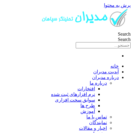
پرش به محتوا
Search
Search
خانه
آپدیت مدیران
درباره مدیران
درباره ما
افتخارات
نرم افزارهای ثبت شده
سوابق سخت افزاری
طرح ها
آموزش
تماس با ما
نمایندگان
اخبار و مقالات