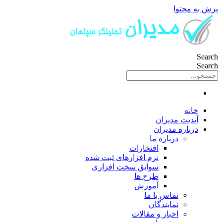
پرش به محتوا
Search
Search
خانه
آپدیت مدیران
درباره مدیران
درباره ما
افتخارات
نرم افزارهای ثبت شده
سوابق سخت افزاری
طرح ها
آموزش
تماس با ما
نمایندگان
اخبار و مقالات