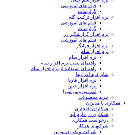
فیلم های آموزشی
گزارشات
نرم افزار ترکیب گله
فیلم های آموزشی
گزارشات
نرم افزار گزارشگیر رز
فیلم های آموزشی
نرم افزار فرانگر
نرم افزار سام
نرم افزار سام
راهنمای نصب نرم افزار سام
راهنمای استفاده از نرم افزار سام
سایر نرم افزارها
نرم افزار فاریا
نرم افزار جنین
آنتی ویروس آویرا
خرید محصولات
همکاری با مدیران
همکاران افتخاری
همکاری در فارم لید
درخواست همکاری
شرکتهای همکار
شرکت میکرون توزین