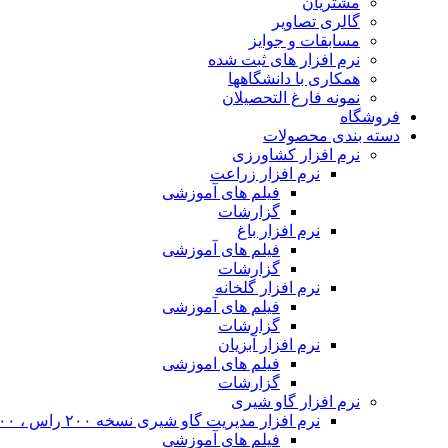
مشتریان
گالری تصاویر
مسابقات و جوایز
نرم افزار های ثبت شده
همکاری با دانشگاهها
نمونه فارغ التحصیلان
فروشگاه
دسته بندی محصولات
نرم افزار کشاورزی
نرم افزار زراعت
فیلم های آموزشی
گزارشات
نرم افزار باغ
فیلم های آموزشی
گزارشات
نرم افزار گلخانه
فیلم های آموزشی
گزارشات
نرم افزار آبزیان
فیلم های اموزشی
گزارشات
نرم افزار گاو شیری
نرم افزار مدیریت گاو شیری نسخه ۲۰۰ راس ، ۴۰۰ راس و نامحدود
فیلم های آموزشی