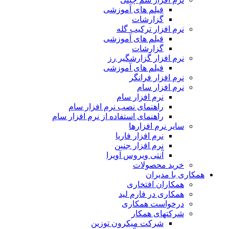
فیلم های آموزشی
گزارشات
نرم افزار ترکیب گله
فیلم های آموزشی
گزارشات
نرم افزار گزارشگیر رز
فیلم های آموزشی
نرم افزار فرانگر
نرم افزار سام
نرم افزار سام
راهنمای نصب نرم افزار سام
راهنمای استفاده از نرم افزار سام
سایر نرم افزارها
نرم افزار فاریا
نرم افزار جنین
آنتی ویروس آویرا
خرید محصولات
همکاری با مدیران
همکاران افتخاری
همکاری در فارم لید
درخواست همکاری
شرکتهای همکار
شرکت میکرون توزین