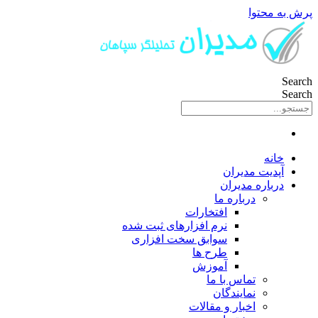
پرش به محتوا
Search
Search
خانه
آپدیت مدیران
درباره مدیران
درباره ما
افتخارات
نرم افزارهای ثبت شده
سوابق سخت افزاری
طرح ها
آموزش
تماس با ما
نمایندگان
اخبار و مقالات