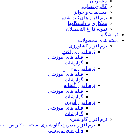
مشتریان
گالری تصاویر
مسابقات و جوایز
نرم افزار های ثبت شده
همکاری با دانشگاهها
نمونه فارغ التحصیلان
فروشگاه
دسته بندی محصولات
نرم افزار کشاورزی
نرم افزار زراعت
فیلم های آموزشی
گزارشات
نرم افزار باغ
فیلم های آموزشی
گزارشات
نرم افزار گلخانه
فیلم های آموزشی
گزارشات
نرم افزار آبزیان
فیلم های اموزشی
گزارشات
نرم افزار گاو شیری
نرم افزار مدیریت گاو شیری نسخه ۲۰۰ راس ، ۴۰۰ راس و نامحدود
فیلم های آموزشی