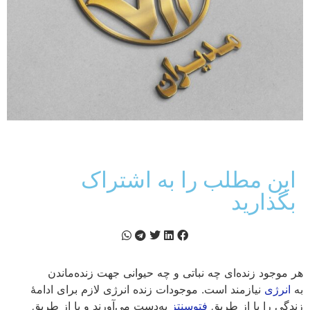
این مطلب را به اشتراک
بگذارید
هر موجود زنده‌ای چه نباتی و چه حیوانی جهت زنده‌ماندن
به
انرژی
نیازمند است. موجودات زنده انرژی لازم برای ادامهٔ
زندگی را یا از طریق
فتوسنتز
به‌دست می‌آورند و یا از طریق