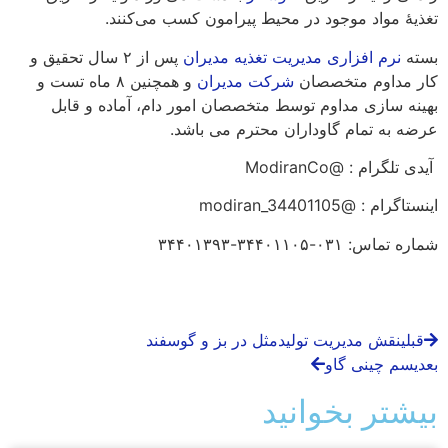
تغذیهٔ مواد موجود در محیط پیرامون کسب می‌کنند.
بسته
نرم افزاری مدیریت تغذیه مدیران
پس از ۲ سال تحقیق و
کار مداوم متخصصان
شرکت مدیران
و همچنین ۸ ماه تست و
بهینه سازی مداوم توسط متخصصان امور دام، آماده و قابل
عرضه به تمام گاوداران محترم می باشد.
آیدی تلگرام : @ModiranCo
اینستاگرام : @modiran_34401105
شماره تماس: ۰۳۱-۳۴۴۰۱۱۰۵-۳۴۴۰۱۳۹۳
قبلی
نقش مدیریت تولیدمثل در بز و گوسفند
بعدی
سم چینی گاو
بیشتر بخوانید