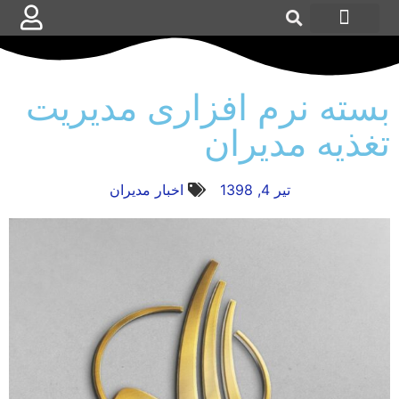
آپدیت مدیران
درباره مدیران
همکاری با مدیران
دسته بندی محصولات
بسته نرم افزاری مدیریت
تغذیه مدیران
تیر 4, 1398
اخبار مديران