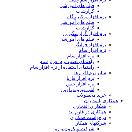
فیلم های آموزشی
گزارشات
نرم افزار ترکیب گله
فیلم های آموزشی
گزارشات
نرم افزار گزارشگیر رز
فیلم های آموزشی
نرم افزار فرانگر
نرم افزار سام
نرم افزار سام
راهنمای نصب نرم افزار سام
راهنمای استفاده از نرم افزار سام
سایر نرم افزارها
نرم افزار فاریا
نرم افزار جنین
آنتی ویروس آویرا
خرید محصولات
همکاری با مدیران
همکاران افتخاری
همکاری در فارم لید
درخواست همکاری
شرکتهای همکار
شرکت میکرون توزین