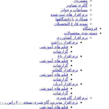
مشتریان
گالری تصاویر
مسابقات و جوایز
نرم افزار های ثبت شده
همکاری با دانشگاهها
نمونه فارغ التحصیلان
فروشگاه
دسته بندی محصولات
نرم افزار کشاورزی
نرم افزار زراعت
فیلم های آموزشی
گزارشات
نرم افزار باغ
فیلم های آموزشی
گزارشات
نرم افزار گلخانه
فیلم های آموزشی
گزارشات
نرم افزار آبزیان
فیلم های اموزشی
گزارشات
نرم افزار گاو شیری
نرم افزار مدیریت گاو شیری نسخه ۲۰۰ راس ، ۴۰۰ راس و نامحدود
فیلم های آموزشی