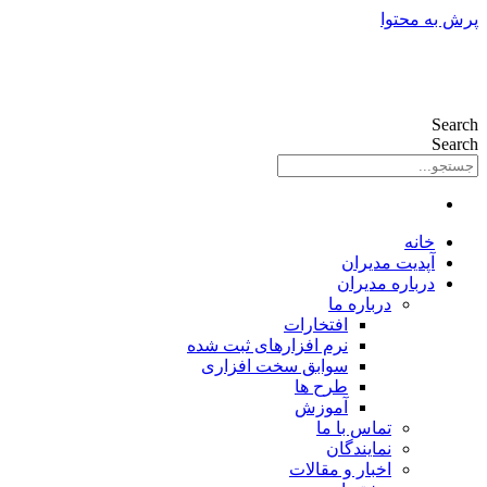
پرش به محتوا
Search
Search
خانه
آپدیت مدیران
درباره مدیران
درباره ما
افتخارات
نرم افزارهای ثبت شده
سوابق سخت افزاری
طرح ها
آموزش
تماس با ما
نمایندگان
اخبار و مقالات