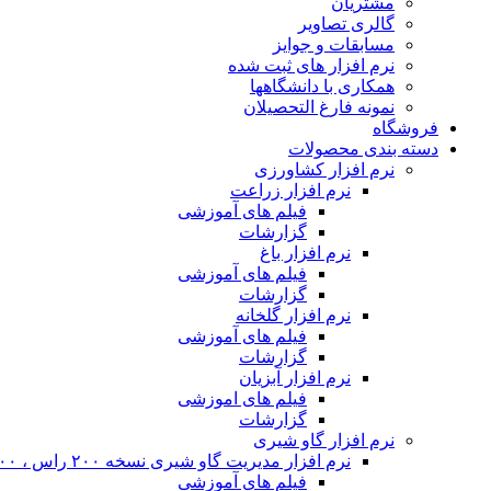
مشتریان
گالری تصاویر
مسابقات و جوایز
نرم افزار های ثبت شده
همکاری با دانشگاهها
نمونه فارغ التحصیلان
فروشگاه
دسته بندی محصولات
نرم افزار کشاورزی
نرم افزار زراعت
فیلم های آموزشی
گزارشات
نرم افزار باغ
فیلم های آموزشی
گزارشات
نرم افزار گلخانه
فیلم های آموزشی
گزارشات
نرم افزار آبزیان
فیلم های اموزشی
گزارشات
نرم افزار گاو شیری
نرم افزار مدیریت گاو شیری نسخه ۲۰۰ راس ، ۴۰۰ راس و نامحدود
فیلم های آموزشی