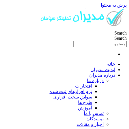
پرش به محتوا
Search
Search
خانه
آپدیت مدیران
درباره مدیران
درباره ما
افتخارات
نرم افزارهای ثبت شده
سوابق سخت افزاری
طرح ها
آموزش
تماس با ما
نمایندگان
اخبار و مقالات