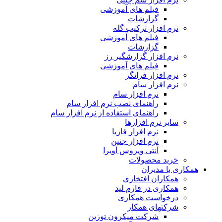
فیلم های آموزشی
گزارشات
نرم افزار ترکیب گله
فیلم های آموزشی
گزارشات
نرم افزار گزارشگیر رز
فیلم های آموزشی
نرم افزار فرانگر
نرم افزار سام
نرم افزار سام
راهنمای نصب نرم افزار سام
راهنمای استفاده از نرم افزار سام
سایر نرم افزارها
نرم افزار فاریا
نرم افزار جنین
آنتی ویروس آویرا
خرید محصولات
همکاری با مدیران
همکاران افتخاری
همکاری در فارم لید
درخواست همکاری
شرکتهای همکار
شرکت میکرون توزین