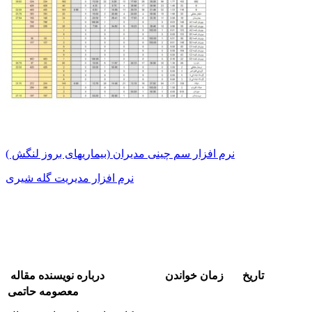
نرم افزار سم چینی مدیران (بیماریهای بروز لنگش )
نرم افزار مدیریت گله شیری
تاریخ
زمان خواندن
درباره نویسنده مقاله
معصومه حاتمی