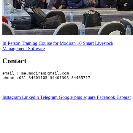
In-Person Training Course for Modiran 10 Smart Livestock
Management Software
Contact
email : me.modiran@gmail.com
phone :031-34401105-34401393-34435717
Instagram
Linkedin
Telegram
Google-plus-square
Facebook
Eaparat