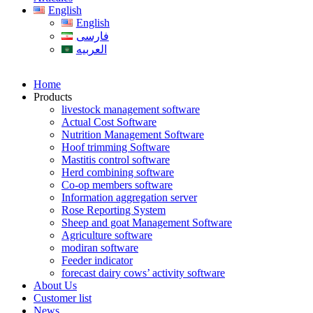
English
English
فارسی
العربیه
Home
Products
livestock management software
Actual Cost Software
Nutrition Management Software
Hoof trimming Software
Mastitis control software
Herd combining software
Co-op members software
Information aggregation server
Rose Reporting System
Sheep and goat Management Software
Agriculture software
modiran software
Feeder indicator
forecast dairy cows’ activity software
About Us
Customer list
News