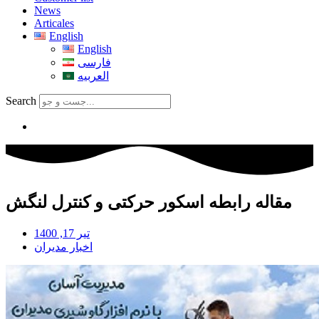
News
Articales
English
English
فارسی
العربیه
Search
مقاله رابطه اسکور حرکتی و کنترل لنگش
تیر 17, 1400
اخبار مديران