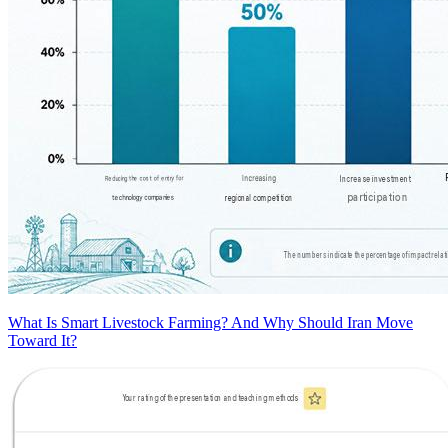
What Is Smart Livestock Farming? And Why Should Iran Move
Toward It?