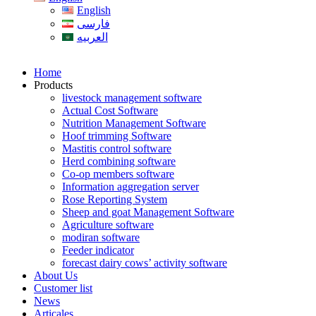
English
فارسی
العربیه
Home
Products
livestock management software
Actual Cost Software
Nutrition Management Software
Hoof trimming Software
Mastitis control software
Herd combining software
Co-op members software
Information aggregation server
Rose Reporting System
Sheep and goat Management Software
Agriculture software
modiran software
Feeder indicator
forecast dairy cows’ activity software
About Us
Customer list
News
Articales