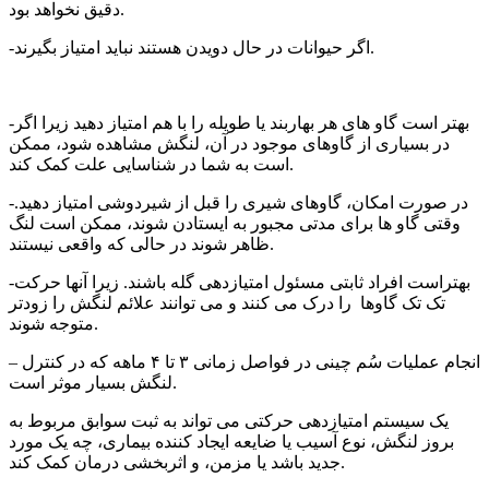
دقیق نخواهد بود.
-اگر حیوانات در حال دویدن هستند نباید امتیاز بگیرند.
-بهتر است گاو های هر بهاربند یا طویله را با هم امتیاز دهید زیرا اگر
در بسیاری از گاوهای موجود در آن، لنگش مشاهده شود، ممکن
است به شما در شناسایی علت کمک کند.
-در صورت امکان، گاوهای شیری را قبل از شیردوشی امتیاز دهید.
وقتی گاو ها برای مدتی مجبور به ایستادن شوند، ممکن است لنگ
ظاهر شوند در حالی که واقعی نیستند.
-بهتراست افراد ثابتی مسئول امتیازدهی گله باشند. زیرا آنها حرکت
تک تک گاوها را درک می کنند و می توانند علائم لنگش را زودتر
متوجه شوند.
– انجام عملیات سُم چینی در فواصل زمانی ۳ تا ۴ ماهه که در کنترل
لنگش بسیار موثر است.
یک سیستم امتیازدهی حرکتی می تواند به ثبت سوابق مربوط به
بروز لنگش، نوع آسیب یا ضایعه ایجاد کننده بیماری، چه یک مورد
جدید باشد یا مزمن، و اثربخشی درمان کمک کند.