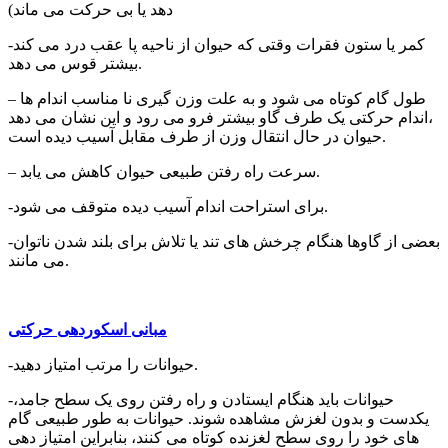
دهد یا بی حرکت می ماند)
-کمر یا ستون فقرات وقتی که حیوان از ناحیه پا عقب درد می کند
بیشتر قوس می دهد.
– طول گام کوتاه می شود و به علت وزن گیری نا مناسب اندام ها
،اندام حرکتی یک طرف گاو بیشتر فرو می رود و این نشان می دهد
حیوان در حال انتقال وزن از طرف مقابل آسیب دیده است.
– سرعت راه رفتن طبیعی حیوان کاهش می یابد.
-برای استراحت اندام آسیب دیده متوقف می شود.
-بعضی از گاوها هنگام چرخش های تند یا تلاش برای بلند شدن ناتوان
می مانند.
مبانی اسکوردهی حرکتی
-حیوانات را مرتب امتیاز دهید.
-حیوانات باید هنگام ایستادن و راه رفتن روی یک سطح جامد،
یکدست و بدون لغزش مشاهده شوند. حیوانات به طور طبیعی گام
های خود را روی سطح لغزنده کوتاه می کنند، بنابراین امتیاز دهی