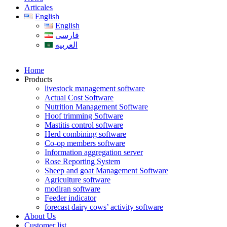
Articales
English
English
فارسی
العربیه
Home
Products
livestock management software
Actual Cost Software
Nutrition Management Software
Hoof trimming Software
Mastitis control software
Herd combining software
Co-op members software
Information aggregation server
Rose Reporting System
Sheep and goat Management Software
Agriculture software
modiran software
Feeder indicator
forecast dairy cows’ activity software
About Us
Customer list