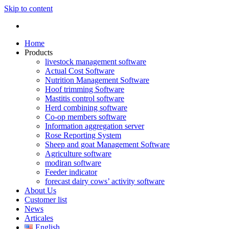
Skip to content
Home
Products
livestock management software
Actual Cost Software
Nutrition Management Software
Hoof trimming Software
Mastitis control software
Herd combining software
Co-op members software
Information aggregation server
Rose Reporting System
Sheep and goat Management Software
Agriculture software
modiran software
Feeder indicator
forecast dairy cows’ activity software
About Us
Customer list
News
Articales
English