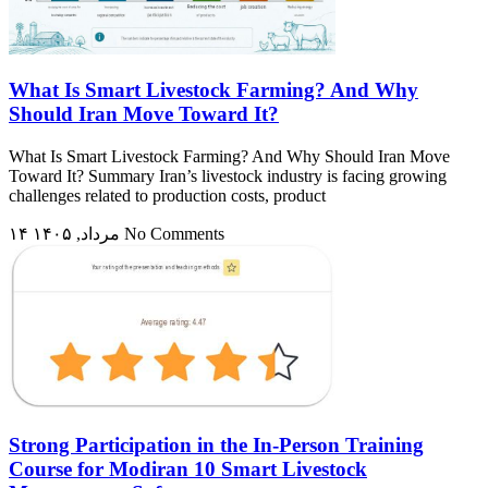
What Is Smart Livestock Farming? And Why
Should Iran Move Toward It?
What Is Smart Livestock Farming? And Why Should Iran Move
Toward It? Summary Iran’s livestock industry is facing growing
challenges related to production costs, product
۱۴ مرداد, ۱۴۰۵
No Comments
Strong Participation in the In-Person Training
Course for Modiran 10 Smart Livestock